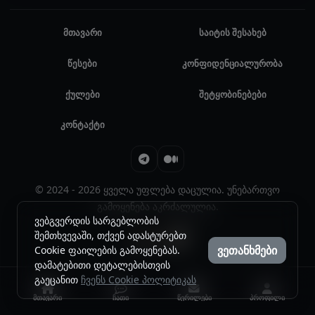
მთავარი
საიტის შესახებ
წესები
კონფიდენციალურობა
ქულები
შეტყობინებები
კონტაქტი
© 2024 - 2026 ყველა უფლება დაცულია. უნებართვო
გამოყენება აკრძალულია.
ვებგვერდის სარგებლობის
შემთხვევაში, თქვენ ადასტურებთ
ვეთანხმები
Cookie ფაილების გამოყენებას.
დამატებითი დეტალებისთვის
გაეცანით
ჩვენს Cookie პოლიტიკას
მთავარი
ჩათი
წერილები
პროფილი