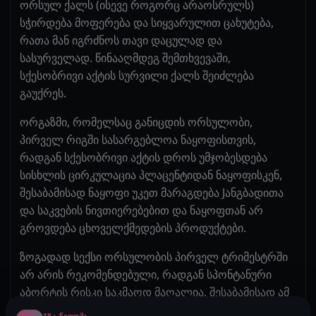
ორსულ ქალს (ისევე როგორც არაოსრულს)
სჭირდება მოფერება და სიყვარულით ცახუტება,
რათა მან იგრძნოს თავი დაცულად და
სასურველად. წინააღმდეგ შემთხვევაში,
სქესობრივი აქტის სურვილი ქალს შეიძლება
გაუქრეს.
ორგაზმი, რომელსაც განიცდის ორსულობი,
პირველ რიგში სასარგებლოა ნაყოფისთვის,
რადგან სქესობრივი აქტის დროს უმჯობესდება
სისხლის ცირკულაცია პლაცენტიდან ნაყოფისკენ,
შესაბამისად ნაყოფი უკეთ მარაგდება Jანგბადითა
და საკვების ნივთიერებებით და ნაყოფთან არ
გროვდება ცხოველქმედების პროდუქტები.
ზოგადად სექსი ორსულობის პირველ ტრიმესტრში
არ არის რეკომენდებული, რადგან სპონტანური
აბორტის რისკი საკმაოდ მაღალია. შესაბამისად ამ
პერიოდშ კარგია სექსისგან თავშეკავება.
18+ ᲬᲕᲓᲝᲛᲐ