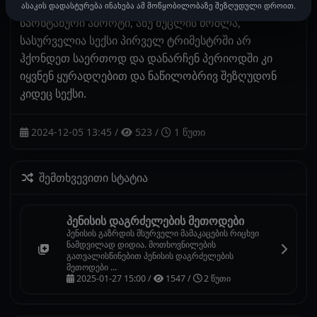
იმ ქალებში, რომელთაც ერთხელ მაინც აღენიშნათ
ასაკის დადასტურება ინახება ამ მოწყობილობაზე შეზღუდული დროით.
სპონტანური აბორტი, ანუ მუცლის მოშლა,
სასურველია სექსი პირველ ტრიმესტრში არ
ჰქონდეთ საერთოდ და დანარჩენ პერიოდში კი
იყვნენ ყურადღებით და ნაწილობრივ შეზღუდონ
კიდეც სექსი.
2024-12-05 13:45
/
523
/
1 წუთი
შემთხვევითი სტატია
პენისის დაგრძელების მეთოდები
პენისის გაზრდის მსურველი მამაკაცების რიცხვი
ნამდვილად დიდია. მოთხოვნილების
გათვალისწინებით პენისის დაგრძელების
მეთოდები ...
2025-01-27 15:00 /
1547 /
2 წუთი