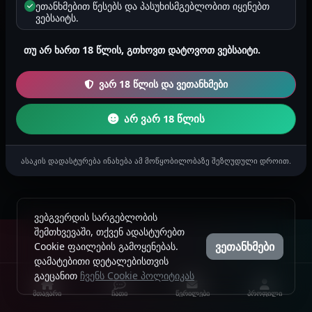
ეთანხმებით წესებს და პასუხისმგებლობით იყენებთ
ვებსაიტს.
კონტაქტი
თუ არ ხართ 18 წლის, გთხოვთ დატოვოთ ვებსაიტი.
ვარ 18 წლის და ვეთანხმები
© 2024 - 2026 ყველა უფლება დაცულია. უნებართვო
გამოყენება აკრძალულია.
არ ვარ 18 წლის
ასაკის დადასტურება ინახება ამ მოწყობილობაზე შეზღუდული დროით.
ვებგვერდის სარგებლობის
შემთხვევაში, თქვენ ადასტურებთ
ვეთანხმები
Cookie ფაილების გამოყენებას.
დამატებითი დეტალებისთვის
გაეცანით
ჩვენს Cookie პოლიტიკას
მთავარი
ჩათი
წერილები
პროფილი