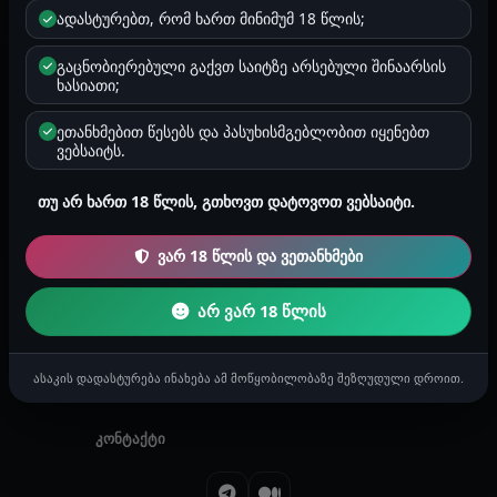
დამახსოვრება
ადასტურებთ, რომ ხართ მინიმუმ 18 წლის;
დაგავიწყდა პაროლი?
გაცნობიერებული გაქვთ საიტზე არსებული შინაარსის
ხასიათი;
ეთანხმებით წესებს და პასუხისმგებლობით იყენებთ
ვებსაიტს.
არ გაქვთ ანგარიში?
თუ არ ხართ 18 წლის, გთხოვთ დატოვოთ ვებსაიტი.
რეგისტრაცია
ვარ 18 წლის და ვეთანხმები
მთავარი
საიტის შესახებ
არ ვარ 18 წლის
წესები
კონფიდენციალურობა
ასაკის დადასტურება ინახება ამ მოწყობილობაზე შეზღუდული დროით.
ქულები
შეტყობინებები
კონტაქტი