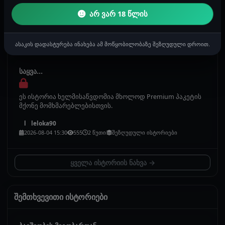
ვაპირებ მაგრამ დროა სიმართლეს თვალი გავუსწორო.
არ ვარ 18 წლის
ჩემი ცოლი ძალიან მიყვარს და...
ანონიმური
ასაკის დადასტურება ინახება ამ მოწყობილობაზე შეზღუდული დროით.
2026-08-05 11:53
1180
3 წუთი
მამაკაცების ისტორიები
საყვა...
ეს ისტორია ხელმისაწვდომია მხოლოდ Premium პაკეტის
მქონე მომხმარებლებისთვის.
leloka90
l
2026-08-04 15:30
555
2 წუთი
შეზღუდული ისტორიები
ყველა ისტორიის ნახვა →
შემთხვევითი ისტორიები