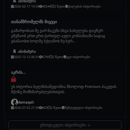
ანონიმური
2026-02-17 19:34
40244
2 წუთი
ქალების ისტორიები
თანამშრომელმს მივეცი
გამარჯობათ მე ვარ ნიკუშა სხვა სახელება დავწერ
ვმუშაობ ერთ ერთ ქართულ ავტო კომპანიაში სადაც
ვბანაობთ ხოლმე სქღამოს ნუ სურ...
ანონიმური
2025-12-12 00:31
5745
2 წუთი
გეი ისტორიები
აკრძა...
ეს ისტორია ხელმისაწვდომია მხოლოდ Premium პაკეტის
მქონე მომხმარებლებისთვის.
damaqali
2026-07-02 21:59
803
2 წუთი
შეზღუდული ისტორიები
ეროტიკული ისტორიები →