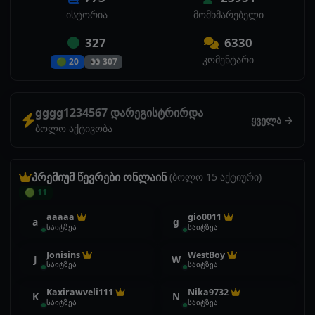
ისტორია
მომხმარებელი
327
6330
კომენტარი
🟢 20
👀 307
gggg1234567 დარეგისტრირდა
ყველა →
ბოლო აქტივობა
პრემიუმ წევრები ონლაინ
(ბოლო 15 აქტიური)
🟢 11
aaaaa
gio0011
a
g
საიტზეა
საიტზეა
Jonisins
WestBoy
J
W
საიტზეა
საიტზეა
Kaxirawveli111
Nika9732
K
N
საიტზეა
საიტზეა