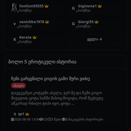
lionlion55555
Giginona1
G
საიტზეა
საიტზეა
vanichka1978
Giorgi55
v
G
საიტზეა
საიტზეა
Kerata
K
ყველა →
საიტზეა
ბოლო 5 ეროტიკული ისტორია
ჩემი გარყვნილი გოგოს გამო შური ვიძიე
ახალი
დავგეგმეთ კოტეჯში ასვლა, ჯერ მე და ჩემი გოგო
მივედით, ცოტა ხანში მახოც მოვიდა, რომ შევხედე
აშკარად რბილი ტიპი იყო, ცოტა ...
qe1
q
2026-08-06 13:00
525
3 წუთი
მამაკაცების ისტორიები