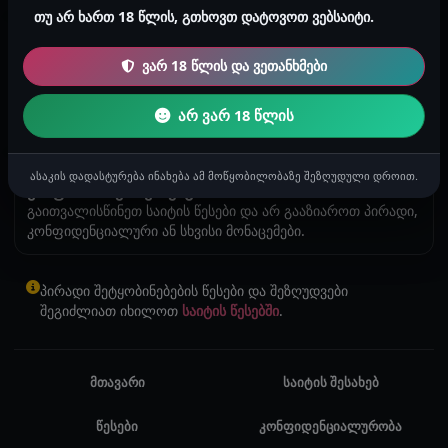
თუ არ ხართ 18 წლის, გთხოვთ დატოვოთ ვებსაიტი.
ბლოკირება და რეპორტი
ვარ 18 წლის და ვეთანხმები
არასასურველი კონტაქტის შემთხვევაში შეგიძლიათ
მომხმარებლის დაბლოკვა ან ადმინისტრაციასთან
არ ვარ 18 წლის
რეპორტი.
ასაკის დადასტურება ინახება ამ მოწყობილობაზე შეზღუდული დროით.
უსაფრთხო კომუნიკაცია
გაითვალისწინეთ საიტის წესები და არ გააზიაროთ პირადი,
კონფიდენციალური ან სხვისი მონაცემები.
პირადი შეტყობინებების წესები და შეზღუდვები
შეგიძლიათ იხილოთ
საიტის წესებში
.
მთავარი
საიტის შესახებ
წესები
კონფიდენციალურობა