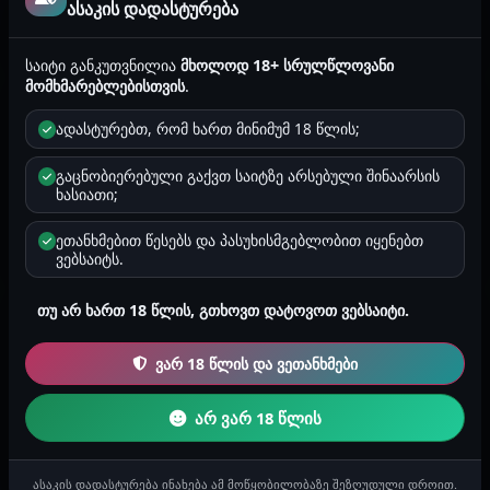
ასაკის დადასტურება
ცნობიერების ამაღლება
2026-03-13 11:47
65
1 წუთი
საიტი განკუთვნილია
მხოლოდ 18+ სრულწლოვანი
მომხმარებლებისთვის
.
ცნობიერების შეტყობინება
ადასტურებთ, რომ ხართ მინიმუმ 18 წლის;
დაცული სექსი ნიშნავს პასუხისმგებლიან დამოკიდებულებას
საკუთარი და პარტნიორის ჯანმრთელობის მიმართ.
გაცნობიერებული გაქვთ საიტზე არსებული შინაარსის
კონდომისა და სხვა კონტრ...
ხასიათი;
ცნობიერების ამაღლება
ეთანხმებით წესებს და პასუხისმგებლობით იყენებთ
2026-03-13 11:42
61
1 წუთი
ვებსაიტს.
კანონის შეხსენება
თუ არ ხართ 18 წლის, გთხოვთ დატოვოთ ვებსაიტი.
ვარ 18 წლის და ვეთანხმები
კანონი მკაცრად იცავს არასრულწლოვნებს, ძალადობის
მსხვერპლებს და იმ ადამიანებს, ვისი პირადი სივრცეც
ირღვევა. სექსუალური შე...
არ ვარ 18 წლის
ცნობიერების ამაღლება
2025-11-18 16:22
200
1 წუთი
ასაკის დადასტურება ინახება ამ მოწყობილობაზე შეზღუდული დროით.