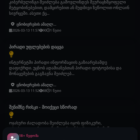
კიბერბულინგი შეიძლება გამოვლინდეს შეურაცხმყოფელი
შეტყობინებებით, დამცირებით ან მუდმივი ზეწოლით ონლაინ
სივრცეში. ასეთი ქც...
ცნობიერების ამაღლება
2026-03-13 11:57
90
1 წუთი
პირადი უფლებების დაცვა
ინტერნეტში პირადი ინფორმაციის გაზიარებამდე
დაფიქრდი. უცნობ ადამიანებთან პირადი ფოტოებისა და
მონაცემების გაგზავნა შეიძლებ...
ცნობიერების ამაღლება
2026-03-13 11:52
88
1 წუთი
შენიშნე რისკი - მოიქეცი სწორად
ოჯახური ძალადობა შეიძლება იყოს ფიზიკური,
ფსიქოლოგიური, ეკონომიკური ან სექსუალური ზეწოლა
ოჯახის წევრის მხრიდან. ასეთი ქცე...
18+ ᲬᲕᲓᲝᲛᲐ