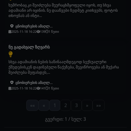
ხუმრობაც კი შეიძლება შეურაცხმყოფელი იყოს, თუ სხვა
ადამიანი არ იცინის. ნუ დააწვები ზედმეტ კითხვებს, ფოტოს
თხოვნას ან ინტი...
ცნობიერების ამაღლება
2025-11-18 16:22
139
1 წუთი
ნუ გადახვალ ზღვარს
სხვა ადამიანის ნების საწინააღმდეგოდ სექსუალური
ქმედებისკენ დაჟინებული წაქეზება, შევიწროვება ან მუქარა
შეიძლება შეფასდეს,...
ცნობიერების ამაღლება
2025-11-18 16:22
141
1 წუთი
««
«
1
2
3
»
»»
გვერდი: 1 / სულ: 3