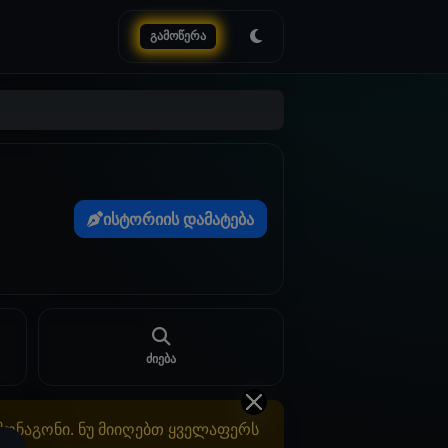
გამოწერა
ისტორიის დამატება
ძიება
ამონაგონი. ნუ მიიღებთ ყველაფერს