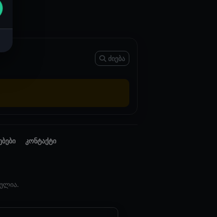
ძიება
ებები
კონტაქტი
ულია.