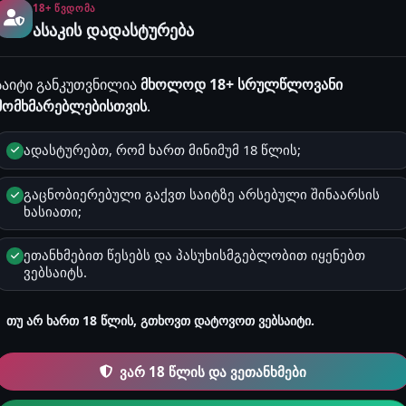
სერიოზულად, უბრალოდ ისიამოვნეთ კითხვით!
18+ ᲬᲕᲓᲝᲛᲐ
ასაკის დადასტურება
ქალების ისტორიებ
საიტი განკუთვნილია
მხოლოდ 18+ სრულწლოვანი
249
2
გახსენი კატეგორიის 
მომხმარებლებისთვის
.
ადასტურებთ, რომ ხართ მინიმუმ 18 წლის;
ლესბოსური ისტორ
გაცნობიერებული გაქვთ საიტზე არსებული შინაარსის
77
1
გახსენი კატეგორიის 
ხასიათი;
ეთანხმებით წესებს და პასუხისმგებლობით იყენებთ
ვებსაიტს.
შეზღუდული ისტორ
14
Premium კატეგორია
თუ არ ხართ 18 წლის, გთხოვთ დატოვოთ ვებსაიტი.
ვარ 18 წლის და ვეთანხმები