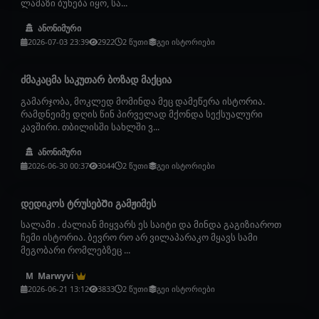
ლამაზი ბუნება იყო, სა...
ანონიმური
2026-07-03 23:39
2922
2 წუთი
გეი ისტორიები
ძმაკაცმა საკუთარ ბოზად მაქცია
გამარჯობა, მოკლედ მომინდა მეც დამეწერა ისტორია.
რამდნეიმე დღის წინ პირველად მქონდა სექსუალური
კავშირი. თბილისში სახლში ვ...
ანონიმური
2026-06-30 00:37
3044
2 წუთი
გეი ისტორიები
დედიკოს ტრუსებᲨი გამჟიმეს
სალამი . ძალიან მიყვარს ეს საიტი და მინდა გაგიზიაროთ
ჩემი ისტორია. ბევრო რო არ ვილაპარაკო მყავს სამი
მეგობარი რომლებზეც ...
Marwyvi
M
2026-06-21 13:12
3833
2 წუთი
გეი ისტორიები