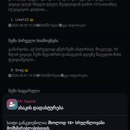
ვიყავი დღეს მთელი დღეო, შუადღიდან ღამის 10 საათამდე
იქ ვიყავიო. დილით ...
Liee123
L
2026-08-03 15:20
604
2 წუთი
გეი ისტორიები
ჩემი პირველი სიამოვნება
გამარჯობა, აქ პირველად ვწერ ჩემს ისტორიას. მოკლედ, 18
წლის ვიყავი, ჩემი მეგობრის დაბადების დღეზე წავედით მისი
დეიდაშვილი...
Drag
D
2026-08-01 14:35
1062
4 წუთი
გეი ისტორიები
ჩემი სიყვარული
მოგესალმებით მე ლუკა ვარ 27 წლის. ცოტა დიდი ისტორია
18+ ᲬᲕᲓᲝᲛᲐ
გამოვა, მაგრამ ვისაც დაგაინტერესებთ ცაიკითხეთ. მოკლედ
ასაკის დადასტურება
პასი ვარ. არც ...
medvan72
m
საიტი განკუთვნილია
მხოლოდ 18+ სრულწლოვანი
2026-07-23 15:31
2175
9 წუთი
გეი ისტორიები
მომხმარებლებისთვის
.