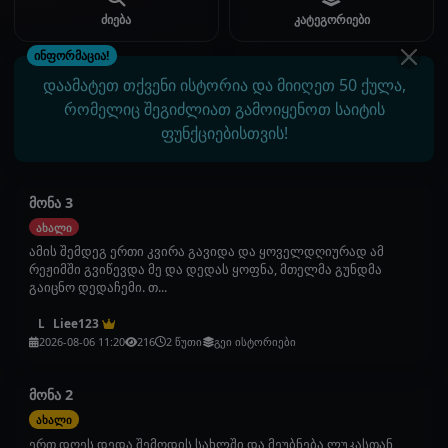
ძიება
კატეგორიები
ინფორმაცია!
დაამატეთ თქვენი ისტორია და მიიღეთ 50 ქულა,
რომელიც შეგიძლიათ გამოიყენოთ საიტის
ფუნქციებისთვის!
მონა 3
ახალი
ამის შემდეგ ერთი კვირა გავიდა და ყოველდღიურად ამ
რეჟიმში გვიწევდა მე და დედას ყოფნა, მთელმა გუნდმა
გაიცნო დედაჩემი. თ...
Liee123
L
2026-08-06 11:20
216
2 წუთი
გეი ისტორიები
მონა 2
ახალი
ერთ დღეს დედა შემოდის სახლში და მეუბნება ლუკასთან