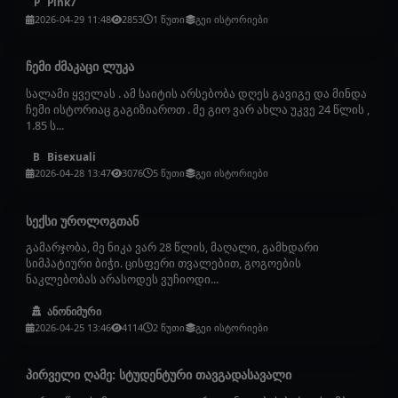
Pink7
P
2026-04-29 11:48
2853
1 წუთი
გეი ისტორიები
ჩემი ძმაკაცი ლუკა
სალამი ყველას . ამ საიტის არსებობა დღეს გავიგე და მინდა
ჩემი ისტორიაც გაგიზიაროთ . მე გიო ვარ ახლა უკვე 24 წლის ,
1.85 ს...
Bisexuali
B
2026-04-28 13:47
3076
5 წუთი
გეი ისტორიები
სექსი უროლოგთან
გამარჯობა, მე ნიკა ვარ 28 წლის, მაღალი, გამხდარი
სიმპატიური ბიჭი. ცისფერი თვალებით, გოგოების
ნაკლებობას არასოდეს ვუჩიოდი...
ანონიმური
2026-04-25 13:46
4114
2 წუთი
გეი ისტორიები
პირველი ღამე: სტუდენტური თავგადასავალი