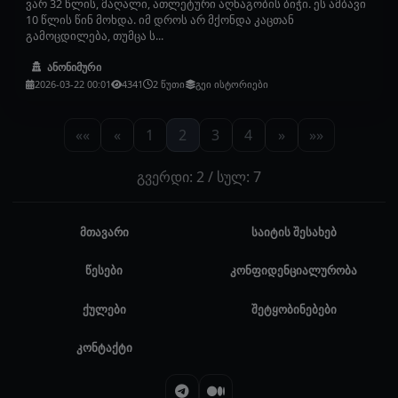
ვარ 32 წლის, მაღალი, ათლეტური აღნაგობის ბიჭი. ეს ამბავი
10 წლის წინ მოხდა. იმ დროს არ მქონდა კაცთან
გამოცდილება, თუმცა ს...
ანონიმური
2026-03-22 00:01
4341
2 წუთი
გეი ისტორიები
««
«
1
2
3
4
»
»»
გვერდი: 2 / სულ: 7
მთავარი
საიტის შესახებ
წესები
კონფიდენციალურობა
ქულები
შეტყობინებები
კონტაქტი