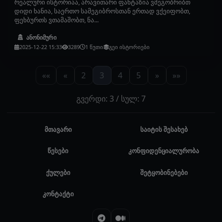
რეალური ისტორიაა, არავითარი ფანტაზია ვმეგობრიბთ
დიდი ხანია, საერთო სამეგიბროსთან ერთად ვქეიფობთ,
ფეხბურთს ვთამაშობთ, ნა...
ანონიმური
2025-12-22 15:33
3289
1 წუთი
გეი ისტორიები
««
«
2
3
4
5
»
»»
გვერდი: 3 / სულ: 7
მთავარი
საიტის შესახებ
წესები
კონფიდენციალურობა
ქულები
შეტყობინებები
კონტაქტი