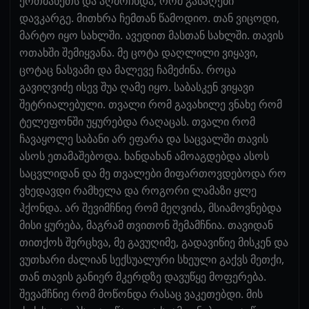
ერთმანეთს და აღმოჩნდა, რომ გასაღები
დავკარგე. მითხრა ჩემთან წამოდიო. თან ვიცოდი,
მარტო იყო სახლში. ავედით მასთან სახლში. თავის
ოთახში შემიყვანა. მე ცოტა დაღლილი ვიყავი,
ცოტაც ნასვამი და მალევე ჩამეძინა. როცა
გავიღვიძე ისევ შუა ღამე იყო. საბასკენ ვიყავი
შეტრიალებული. თვალი რომ გავახილე ვნახე რომ
ტელეფონში უყურებდა რაღაცას. თვალი რომ
ჩავაყოლე საბანი არ ეფარა და საცვალში თავის
ასოს ეთამაშებოდა. ხანდახან ამოაგდებდა ასოს
საცვლიდან და მე თვალები მიფართოვდებოდა რო
ვხედავდი რამხელა და როგორი ლამაზი ყლე
ჰქონდა. არ შევიმჩნიე რომ მეღვიძა, მსიამოვნებდა
მისი ყურება, მაგრამ თვითონ შემამჩნია. თავიდან
თითქოს შერცხვა, მე გავუღიმე, გადავიწიე მისკენ და
ვუთხარი ძალიან სექსუალური სხეული გაქვს მეთქი,
თან თავის განიერ მკერდზე დავუწყე მოფერება.
შევამჩნიე რომ მოწონდა რასაც ვაკეთებდი. მის