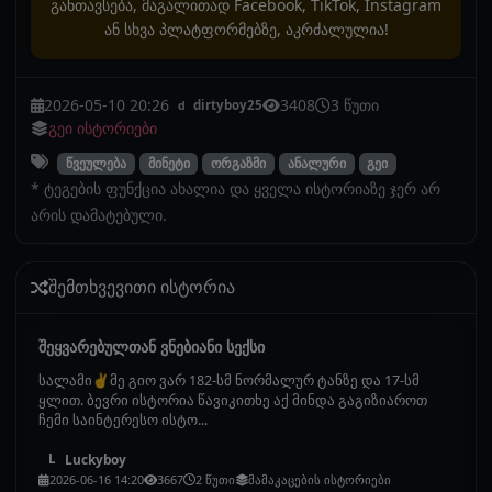
განთავსება, მაგალითად Facebook, TikTok, Instagram
ან სხვა პლატფორმებზე, აკრძალულია!
2026-05-10 20:26
3408
3 წუთი
dirtyboy25
d
გეი ისტორიები
წვეულება
მინეტი
ორგაზმი
ანალური
გეი
* ტეგების ფუნქცია ახალია და ყველა ისტორიაზე ჯერ არ
არის დამატებული.
შემთხვევითი ისტორია
შეყვარებულთან ვნებიანი სექსი
სალამი✌️მე გიო ვარ 182-სმ ნორმალურ ტანზე და 17-სმ
ყლით. ბევრი ისტორია წავიკითხე აქ მინდა გაგიზიაროთ
ჩემი საინტერესო ისტო...
Luckyboy
L
2026-06-16 14:20
3667
2 წუთი
მამაკაცების ისტორიები