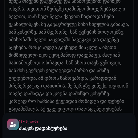
ძუძუს თავებს დავეწაფე და სიამოვნებით დაიწყო
ოხვრა. თვითონ ზურგზე დამიწყო მოფერება ცალი
ხელით, თან ნელ-ნელა ქვევით ჩადიოდა ჩემი
უკანალისკენ. მე გავაგრძელე მისი სხეულის გაზასვა,
ხან კისერზე, ხან მკერდზე, ხან ტუჩების ბოლოებზე.
ამასობაში ხელი საცვალში ჩავუყავი და დავუწყე
აყენება. როცა აუდგა გავხედე მის ყლეს. ისეთი
მიმზიდველი იყო უყოყმანოდ დავეწაფე. ძალიან
სასიამოვნოდ ოხრავდა, ხან ასოს თავს ვუწოვდი,
ხან მის ყვერებს ვილაგებდი პირში და ამაზე
გიჟდებოდა. ამ დროს წამოვარდა, კარადიდან
პრეზერვატივი დაითრია. მე ზურგზე ვიწექი, თვითონ
თავზე დამადგა და კოცნა დამიწყო კისერზე.
კარგად რო ჩამზასა ქვევიდან მომადგა და ფეხები
გადამიშალა. აქ უკვე ვიცოდი რაღაც უბედურებას
აპირებდა 😂. პრეზერვატივი გაიკეთა და ჩემი
18+ ᲬᲕᲓᲝᲛᲐ
ფეხები მხარზე შემოილაგა. რამოდენიმე წამი ყლეს
ასაკის დადასტურება
მისვამდა ტრაკზე და მერე ვიგრძენი როგორ