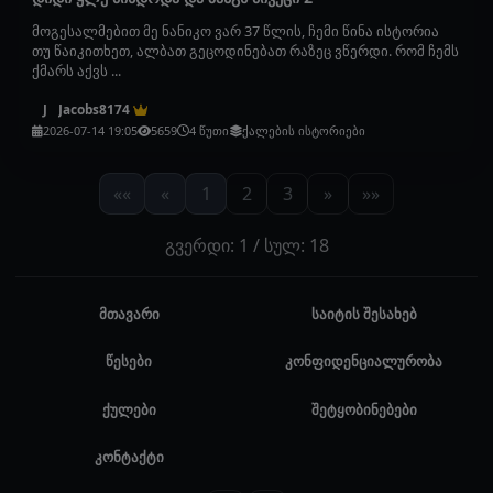
მოგესალმებით მე ნანიკო ვარ 37 წლის, ჩემი წინა ისტორია
თუ წაიკითხეთ, ალბათ გეცოდინებათ რაზეც ვწერდი. რომ ჩემს
ქმარს აქვს ...
Jacobs8174
J
2026-07-14 19:05
5659
4 წუთი
ქალების ისტორიები
««
«
1
2
3
»
»»
გვერდი: 1 / სულ: 18
მთავარი
საიტის შესახებ
წესები
კონფიდენციალურობა
ქულები
შეტყობინებები
კონტაქტი