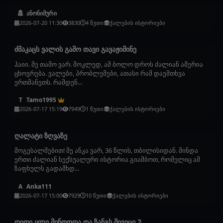
ანონიმური
2026-07-20 11:30
3830
4 წუთი
ქალების ისტორიები
ძმაკაცს ვალის გამო თავი გავაჟიმინე
ჰაიი. მე თამო ვარ. მოკლედ, ამ ბოლო დროს ძალიან ამერია
ცხოვრება. ვალები, პრობლემები, ათასი რამ დაემთხვა
ერთმანეთს. რამდენ...
Tamo1995
T
2026-07-17 15:19
7949
1 წუთი
ქალების ისტორიები
ღალატი ზღვაზე
მოგესალმებით! მე ანკა ვარ, 36 წლის, თბილისიდან. მინდა
ერთი ძალიან სექსუალური ისტორია გიამბოთ, რომელიც ამ
ზაფხულს გადამხდ...
Anka111
A
2026-07-17 15:00
7929
10 წუთი
ქალების ისტორიები
დიდი ყლე მინდოდა და ზანგს მივეცი 2