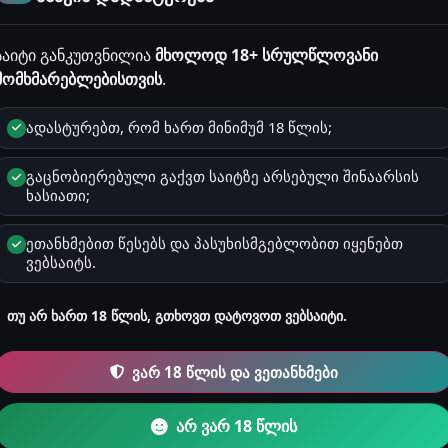
ორჩეული ადამიანი იყო ეს გოგო, მიუხედავად ხანმოკლე ურთიერთობისა
საიტი განკუთვნილია
მხოლოდ 18+ სრულწლოვანი
მომხმარებლებისთვის
.
ის ისტორიები
ადასტურებთ, რომ ხართ მინიმუმ 18 წლის;
გაცნობიერებული გაქვთ საიტზე არსებული შინაარსის
ერა მინდა, ამიტომაც გადავწყვიტე დამეწერა ერთ-ერთი ისტორია. შუაღა
ხასიათი;
ეთანხმებით წესებს და პასუხისმგებლობით იყენებთ
ის ისტორიები
ვებსაიტს.
იდეო მაყურებინა
თუ არ ხართ 18 წლის, გთხოვთ დატოვოთ ვებსაიტი.
ვეტია თუ ვინ იყო ის კაცი ვინც ჩემ გოგოსთან იწვა, ზუსტად არც ის ვი
ვარ 18 წლის და ვეთანხმები
ის ისტორიები
არ ვარ 18 წლის