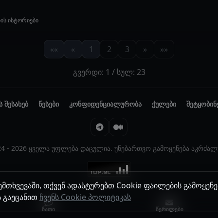
ბის ისტორიები
««
«
1
2
3
»
»»
გვერდი: 1 / სულ: 23
ს შესახებ
წესები
კონფიდენციალურობა
ქულები
შეტყობინ
24 - 2026 ყველა უფლება დაცულია. უნებართვო გამოყენება აკრძალ
მთხვევაში, თქვენ ადასტურებთ Cookie ფაილების გამოყენე
 გაეცანით
ჩვენს Cookie პოლიტიკას
ჩათი
წერილები