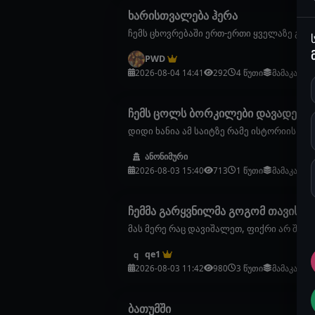
ხარისთვალება ჰერა
ჩემს ცხოვრებაში ერთ-ერთი ყველაზე გამ
PWD
2026-08-04 14:41
292
4 წუთი
მამაკაცებ
ჩემს ცოლს ბორკილები დავადე
დიდი ხანია ამ საიტზე რამე ისტორიის დაწ
ანონიმური
2026-08-03 15:40
713
1 წუთი
მამაკაცებ
ჩემმა გარყვნილმა გოგომ თავისი ვ
მას მერე რაც დავიშალეთ, ფიქრი არ შემიწყ
qe1
q
2026-08-03 11:42
980
3 წუთი
მამაკაცებ
ბათუმში