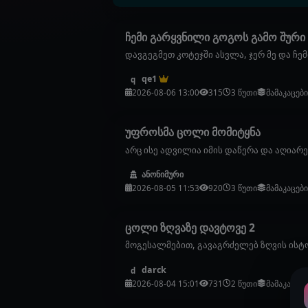
ჩემი გარყვნილი გოგოს გამო შური 
დავგეგმეთ კოტეჯში ასვლა, ჯერ მე და ჩემ
qe1
q
2026-08-06 13:00
315
3 წუთი
მამაკაცებ
უფროსმა ცოლი მომიტყნა
არც ისე ადვილია იმის დაწერა და აღიარე
ანონიმური
2026-08-05 11:53
920
3 წუთი
მამაკაცებ
ცოლი ზღვაზე დავტოვე 2
მოგესალმებით, გავაგრძელებ ზღვის ისტო
darck
d
2026-08-04 15:01
731
2 წუთი
მამაკაცებ