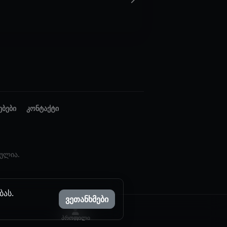
ებები
კონტაქტი
ულია.
ბას.
ვეთანხმები
პროფილი