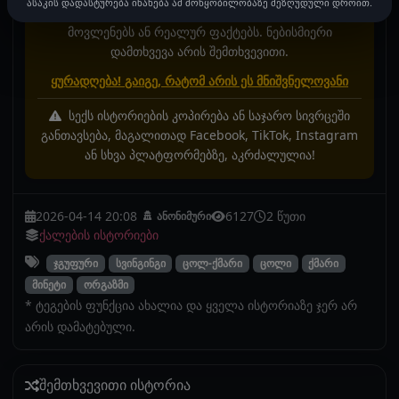
ასაკის დადასტურება ინახება ამ მოწყობილობაზე შეზღუდული დროით.
უკავშირდებოდეს რეალურ პირებს, რეალურ
მოვლენებს ან რეალურ ფაქტებს. ნებისმიერი
დამთხვევა არის შემთხვევითი.
ყურადღება! გაიგე, რატომ არის ეს მნიშვნელოვანი
სექს ისტორიების კოპირება ან საჯარო სივრცეში
განთავსება, მაგალითად Facebook, TikTok, Instagram
ან სხვა პლატფორმებზე, აკრძალულია!
2026-04-14 20:08
6127
2 წუთი
ანონიმური
ქალების ისტორიები
ჯგუფური
სვინგინგი
ცოლ-ქმარი
ცოლი
ქმარი
მინეტი
ორგაზმი
* ტეგების ფუნქცია ახალია და ყველა ისტორიაზე ჯერ არ
არის დამატებული.
შემთხვევითი ისტორია