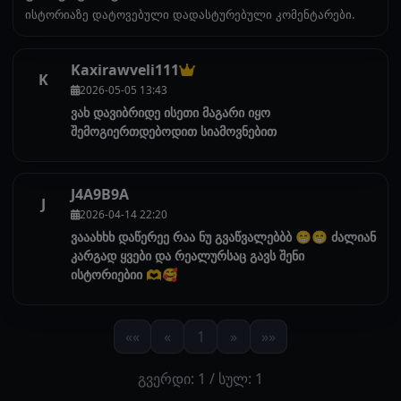
ისტორიაზე დატოვებული დადასტურებული კომენტარები.
Kaxirawveli111
K
2026-05-05 13:43
ვახ დავიბრიდე ისეთი მაგარი იყო
შემოგიერთდებოდით სიამოვნებით
J4A9B9A
J
2026-04-14 22:20
ვააახხხ დაწერეე რაა ნუ გვაწვალებბბ 😁😁 ძალიან
კარგად ყვები და რეალურსაც გავს შენი
ისტორიებიი 🫶🥰
««
«
1
»
»»
გვერდი: 1 / სულ: 1