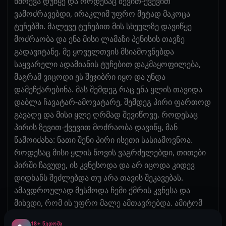
ნძრევა დუწყე და როდესაც ზევით-ქვევით
ვამოძრავებდი, ირაკლიმ უფრო მეტად მაკოცა
ტუჩებში. მალევე ტუჩებით მის სხეულზე დავიწყე
მოძრაობა და ენა მისი ლამაზი პენისის თავზე
გადავიტანე. მე ყოველთვის მსიამოვნებდა
საყვარელი ადამიანის ტუჩებით დაკმაყოფილება,
მაგრამ ვიცოდი ეს შეჯიბრი იყო და უნდა
დამეჩქარებინა. მას შემდეგ რაც ენა ყლის თავიდა
დაბლა ჩავატარ-ამოვატარე, შემდეგ პირი ფართოდ
გავაღე და მისი ყლე ღრმად შევიწოვე. როდესაც
პირის ზევით-ქვევით მოძრაობა დავიწყ, მან
წამოიძახა: ნათი შენი პირი ისეთი სასიამოვნოა.
როდესაც მისი ყლის წოვის ვაგრძელებდი, თითები
პირში ჩავუდე, ის კვნესოდა და არ იცოდა კიდევ
დიდხანს შეძლებდა თუ არა თავის შეკავებას.
ამავდროულად მესმოდა ჩემი ქმრის კვნესა და
მიხვდი, რომ ის უფრო მალე ამთავრებდა. ამიტომ
ტუჩებისა და ხელის უფრო სწრაფი მოძრაობა
18+ ᲬᲕᲓᲝᲛᲐ