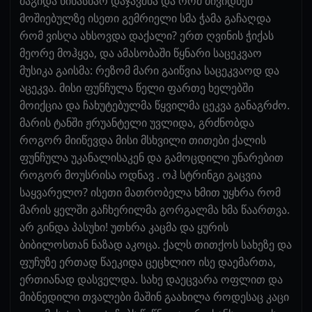
მაგიდა წინასწარ დაჯავშნა და რომ მივიდნენ
მოშიებულზე ისეთი გემრიელი სმა ჭამა გაჩაღდა
რომ ვისღა ახსოვდა დაქალი? ერთ ღვინის ჭიქას
მეორე მოჰყვა, და ამასობაში წყნარი საცეკვაო
მუსიკა გაისმა: რეზომ მარი გაიწვია საცეკვაოდ და
აცეკვა. მისი ფუნჩულა წელი ფართე ხელებში
მოიქცია და ჩახუტებულმა წყვილმა ცეკვა განაგრძო.
მარის ტანში ჟრუანტელი უვლიდა, გრძნობდა
როგორ მიიწევდა მისი მსხვილი თითები ქალის
ფუნჩულა უკანალისაკენ და გამოცდილი უნარებით
როგორ მოუსრისა ოდნავ . ოჰ სტრინგი გაცვია
საყვარელო? ისეთი მათრობელა ხმით უყხრა რომ
მარის ყელში გაჩხერილმა გორგალმა ხმა წაართვა.
არ გინდა პასუხი! უთხრა კაცმა და ყურის
ბიბილოსთან ნაზად აკოცა. ქალს თითქოს სახეზე და
ფუჩუზე ერთად წაეკიდა ცეცხლიო ისე დაემართა,
ერთიანად დასველდა. სახე დაეცვარა ოფლით და
მიბნედილი თვალები მაშინ გაახილა როდესაც კაცი