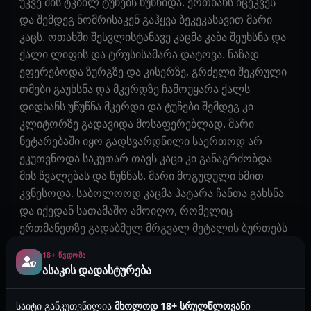
უკვე მის ტკბილ ტუჩებს წუწნიდა. ერთხანს იცეკვეს
და შემდეგ ნომრისაკენ გაჰყვა ბეკეკასავით მარი
კაცს. ოთახში შესვლისტანავე კაცმა კაბა შეუხსნა და
ქალი ლიფის და ტრუსისამარა დატოვა. ნაზად
ეფერებოდა ზურგზე და კისერზე, გრძელი შეკრული
თმები გაუხსნა და მკერდზე ჩამოუყარა ქალს
დიდხანს უწუწნა მკერდი და ტუჩები შემდეგ კი
კლიტორზე გადავიდა მოსაფერებლად. მარი
ნეტარებაში იყო გადსვარდნილი საერთოდ არ
ეკუთვნოდა საკუთარ თავს კაცი კი განაგრძობდა
მის წვალებას და წუწნას. მარი მოგუდული ხმით
კვნესოდა. საბოლოოდ კაცმა პატარა ჩანთა გახსნა
და იქედან სათამაშო ამოიღო, რომელიც
ერთმანეთზე გადაბმულ მრგვალ მეტალის ბურთებს
წარმოადგენდა. ვაზელინით კარგად გაპოხა
18+ ᲬᲕᲓᲝᲛᲐ
ოსტატურად და ქალს ჰკითხა: ორმაგი სიამოვნება
ასაკის დადასტურება
გინდაა? ქალი უხმოდ დაეთანხმა, მისთვის
ყველაფერი უკვე სულ ერთი იყო. კაცმა ენით ისეთი
საიტი განკუთვნილია
მხოლოდ 18+ სრულწლოვანი