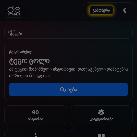
გამოწერა
უკან
ტეგები
ტეგის არქივი
ტეგი: ცოლი
ამ ტეგით მონიშნული ისტორიები, დალაგებული დამატების
თარიღის მიხედვით.
ძიება
90
ისტორია
კატეგორიები