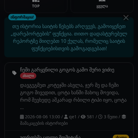
TOP
ყველა
ინფორმაცია!
თუ ისტორია საიტის წესებს არღვევს, გამოიყენეთ
„დარეპორტების“ ფუნქცია. თითო დადასტურებულ
რეპორტზე მიიღებთ 10 ქულას, რომელიც საიტის
ფუნქციებისთვის გამოგადგებათ!
ჩემი გარყვნილი გოგოს გამო შური ვიძიე
ახალი
დავგეგმეთ კოტეჯში ასვლა, ჯერ მე და ჩემი
გოგო მივედით, ცოტა ხანში მახოც მოვიდა,
რომ შევხედე აშკარად რბილი ტიპი იყო, ცოტა
...
2026-08-06 13:00
/
qe1
/
581
/
3 წუთი
/
მამაკაცების ისტორიები
უფროსმა ცოლი მომიტყნა
ახალი