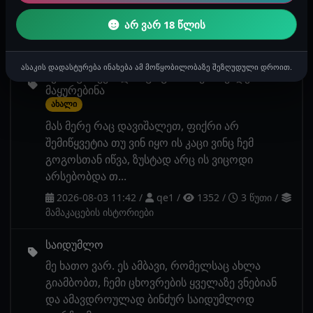
გარეგნობის გა...
არ ვარ 18 წლის
2026-08-03 13:36
/
ანონიმური
/
904
/
2
წუთი
/
ლესბოსური ისტორიები
ასაკის დადასტურება ინახება ამ მოწყობილობაზე შეზღუდული დროით.
ჩემმა გარყვნილმა გოგომ თავისი ვიდეო
მაყურებინა
ახალი
მას მერე რაც დავიშალეთ, ფიქრი არ
შემიწყვეტია თუ ვინ იყო ის კაცი ვინც ჩემ
გოგოსთან იწვა, ზუსტად არც ის ვიცოდი
არსებობდა თ...
2026-08-03 11:42
/
qe1
/
1352
/
3 წუთი
/
მამაკაცების ისტორიები
საიდუმლო
მე ხათო ვარ. ეს ამბავი, რომელსაც ახლა
გიამბობთ, ჩემი ცხოვრების ყველაზე ვნებიან
და ამავდროულად ბინძურ საიდუმლოდ