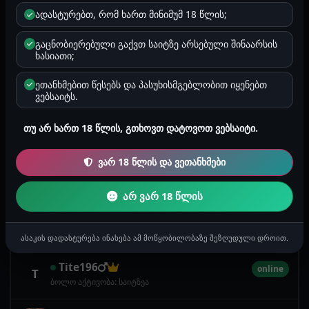
ადასტურებთ, რომ ხართ მინიმუმ 18 წლის;
ratiko123
online
r
ბოლო აქტივობა: საიტზეა
გაცნობიერებული გაქვთ საიტზე არსებული შინაარსის
ხასიათი;
Silvesteri
online
S
ეთანხმებით წესებს და პასუხისმგებლობით იყენებთ
ბოლო აქტივობა: საიტზეა
ვებსაიტს.
Nikki
online
N
თუ არ ხართ 18 წლის, გთხოვთ დატოვოთ ვებსაიტი.
ბოლო აქტივობა: საიტზეა
ვარ 18 წლის და ვეთანხმები
pakipuka
online
p
ბოლო აქტივობა: საიტზეა
არ ვარ 18 წლის
Numeros
online
N
ბოლო აქტივობა: საიტზეა
ასაკის დადასტურება ინახება ამ მოწყობილობაზე შეზღუდული დროით.
Tite196
online
T
ბოლო აქტივობა: საიტზეა