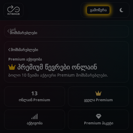
გამოწერა
უკან
მომხმარებლები
მომხმარებლები
Premium აქტივობა
პრემიუმ წევრები ონლაინ
ბოლო 10 წუთში აქტიური Premium მომხმარებლები.
13
ონლაინ Premium
ყველა Premium
აქტივობა
Premium პაკეტი