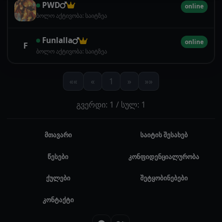
PWD
online
ბოლო აქტივობა: საიტზეა
Funlalla
online
F
ბოლო აქტივობა: საიტზეა
««
«
1
»
»»
გვერდი: 1 / სულ: 1
მთავარი
საიტის შესახებ
წესები
კონფიდენციალურობა
ქულები
შეტყობინებები
კონტაქტი