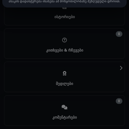
0
ასაკის დადასტურება ინახება ამ მოწყობილობაზე შეზღუდული დროით.
ისტორიები
0
კითხვები & რჩევები
მედლები
0
კომენტარები