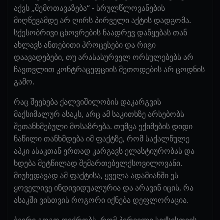
აქვს „შემოთავაზება“ - სრულწლოვანების
მიღწევამდე არ ღირს პირველი აქტის დადგომა.
სქესობრივი ცხოვრების ნაადრევ დაწყებას თან
ახლავს ანთებითი პროცესები და რიგი
დაავადებები, თუ არასასურველ ორსულებებს არ
ჩავთვლით კონტრაცეფციის მეთოდების არ ცოდნის
გამო.
რაც შეეხება ქალვიშილობის დაკარგვის
მაქსიმალურ ასაკს, არც ამ საკითხზე არსებობს
შეთანხმებული მოსაზრება. თუმცა ექიმების დიდი
ნაწილი თანხმდება იმ ფაქტზე, რომ საქალწულე
აპკი ასაკთან ერთად კარგავს ელასტიურობას და
ხდება მეტწილად შემართებელქსოვილოვანი.
მიუხედავად ამ ფაქტისა, ყველა ადამიანში ეს
ყოველივე ინდივიდუალურია და არავინ იცის, რა
ასაკში ვისთვის როგორი იქნება დეფლორაცია.
ბევრი გოგო ფიქრობს, რომ პირველი სექსისთვის