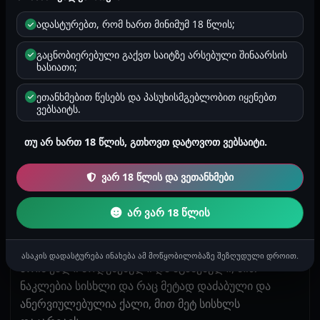
ტკივილის მინიმალიზაცია შესაძლებელია ქალის
ადასტურებთ, რომ ხართ მინიმუმ 18 წლის;
მოდუნებისა და მაქსიმალური აგზნების პირობებში.
გაცნობიერებული გაქვთ საიტზე არსებული შინაარსის
აგზნების დროს ქალს გამოეყოფა ვაგინალური
ხასიათი;
სეკრეტი, გამჭვირვალე ლორწოვანისითხე. ეს არ
არის სიბინძურე და სააბაზანოში მის მოსაწმენდად
ეთანხმებით წესებს და პასუხისმგებლობით იყენებთ
ვებსაიტს.
გაქცევა არ არის საჭირო. ეს სეკრეტი საჭიროა, რომ
გაადვილდეს პენისის საშოში მოხვედრა. თუ ქალს
თუ არ ხართ 18 წლის, გთხოვთ დატოვოთ ვებსაიტი.
ნერვიულობის გამო ვერ გამოეყოფა, ან
უმნიშვნელოდ გამოეყოფა საშოს სეკრეტი, საჭიროა
ვარ 18 წლის და ვეთანხმები
ლუბრიკანტის გამოყენება.
არ ვარ 18 წლის
ქალების დიდ ნაწილს აინტერესებს, სისხლი ბევრი
იქნება თუ არა დეფლორაციის დროს. სისხლი
ქალების 30% შეიძლება არც აღინიშნოს. რაც მეტად
ასაკის დადასტურება ინახება ამ მოწყობილობაზე შეზღუდული დროით.
არის ქალი მოდუნებული და აგზნებული, მით
ნაკლებია სისხლი და რაც მეტად დაძაბული და
ანერვიულებულია ქალი, მით მეტ სისხლს