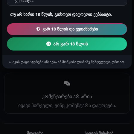
ვებსაიტს.
კომენტარის დამატება
თუ არ ხართ 18 წლის, გთხოვთ დატოვოთ ვებსაიტი.
კომენტარის დასატოვებლად საჭიროა
ვარ 18 წლის და ვეთანხმები
ავტორიზაცია
.
არ ვარ 18 წლის
კომენტარები
ასაკის დადასტურება ინახება ამ მოწყობილობაზე შეზღუდული დროით.
კომენტარები არ არის
იყავი პირველი, ვინც კომენტარს დატოვებს.
მთავარი
საიტის შესახებ