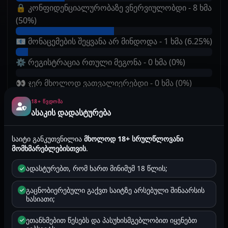
🔒 კონფიდენციალურობაზე ვნერვიულობდი - 8 ხმა
(50%)
📧 მონაცემების შეყვანა არ მინდოდა - 1 ხმა (6.25%)
⚙️ რეგისტრაცია რთული მეგონა - 0 ხმა (0%)
👀 ჯერ მხოლოდ ვათვალიერებდი - 0 ხმა (0%)
18+ ᲬᲕᲓᲝᲛᲐ
📱 მობილურით მოუხერხებელი ჩანდა - 1 ხმა
ასაკის დადასტურება
(6.25%)
✅ არაფერი მაკავებდა - 2 ხმა (12.5%)
საიტი განკუთვნილია
მხოლოდ 18+ სრულწლოვანი
მომხმარებლებისთვის
.
✍️ სხვა მიზეზი - 0 ხმა (0%)
ადასტურებთ, რომ ხართ მინიმუმ 18 წლის;
გაცნობიერებული გაქვთ საიტზე არსებული შინაარსის
ჯამური ხმების რაოდენობა: 16
ხასიათი;
2026-05-29 21:34 /
343
ეთანხმებით წესებს და პასუხისმგებლობით იყენებთ