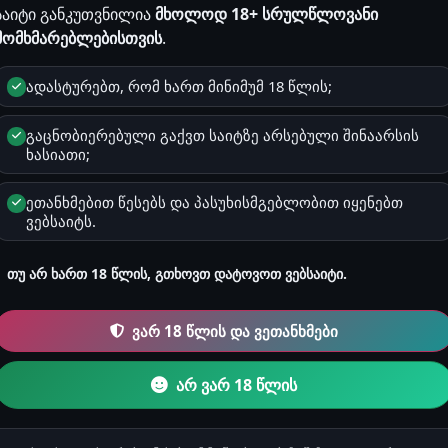
საიტი განკუთვნილია
მხოლოდ 18+ სრულწლოვანი
მომხმარებლებისთვის
.
სქესი
ადასტურებთ, რომ ხართ მინიმუმ 18 წლის;
მამრობითი
გაცნობიერებული გაქვთ საიტზე არსებული შინაარსის
ხასიათი;
ზოდიაქო
ლომი
ეთანხმებით წესებს და პასუხისმგებლობით იყენებთ
ვებსაიტს.
რეგისტრაცია
2025-05-27 21:09
თუ არ ხართ 18 წლის, გთხოვთ დატოვოთ ვებსაიტი.
ვარ 18 წლის და ვეთანხმები
კითხვები & რჩევებ
0
არ ვარ 18 წლის