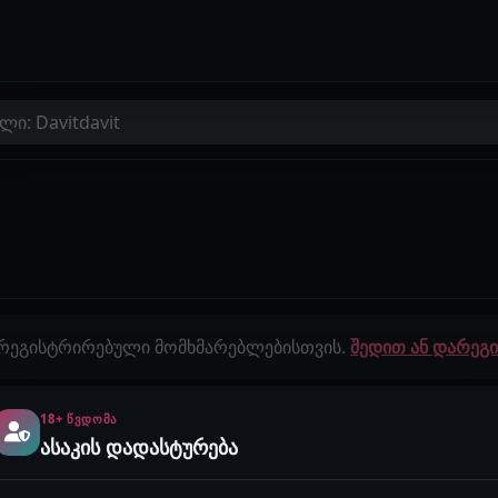
ლი: Davitdavit
 რეგისტრირებული მომხმარებლებისთვის.
შედით ან დარე
18+ ᲬᲕᲓᲝᲛᲐ
გამოწერები
ისტორიები
ასაკის დადასტურება
0
0