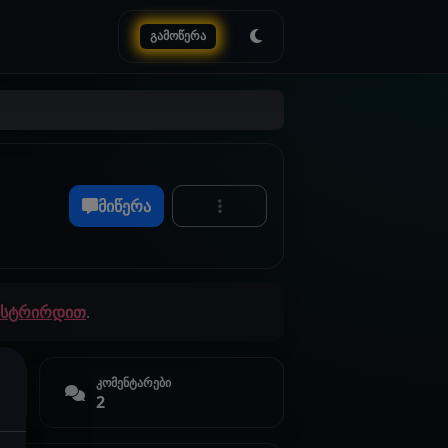
გამოწერა
მიწერა
გისტრირდით
.
კომენტარები
2