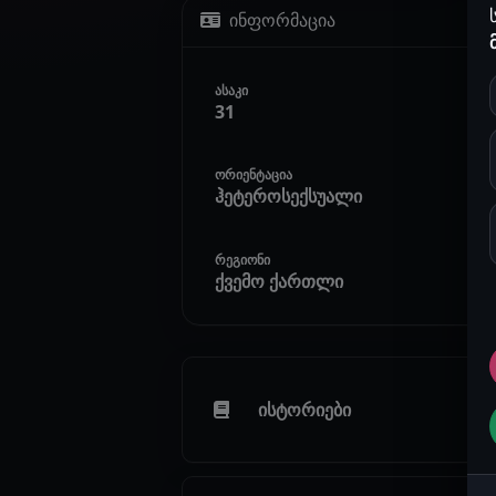
ინფორმაცია
ასაკი
31
ორიენტაცია
ჰეტეროსექსუალი
რეგიონი
ქვემო ქართლი
ისტორიები