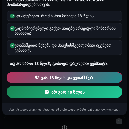
ორიენტაცია
მომხმარებლებისთვის
.
ჰეტეროსექსუალი
ადასტურებთ, რომ ხართ მინიმუმ 18 წლის;
ზოდიაქო
ლომი
გაცნობიერებული გაქვთ საიტზე არსებული შინაარსის
ხასიათი;
რეგიონი
თბილისი
ეთანხმებით წესებს და პასუხისმგებლობით იყენებთ
ვებსაიტს.
რეგისტრაცია
თუ არ ხართ 18 წლის, გთხოვთ დატოვოთ ვებსაიტი.
2025-07-11 00:49
ვარ 18 წლის და ვეთანხმები
0
არ ვარ 18 წლის
ისტორიები
ასაკის დადასტურება ინახება ამ მოწყობილობაზე შეზღუდული დროით.
1