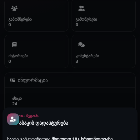
გამომწერები
გამოწერები
0
0
ისტორიები
კომენტარები
0
3
ინფორმაცია
ასაკი
24
18+ ᲬᲕᲓᲝᲛᲐ
სქესი
ასაკის დადასტურება
მამრობითი
საიტი განკუთვნილია
მხოლოდ 18+ სრულწლოვანი