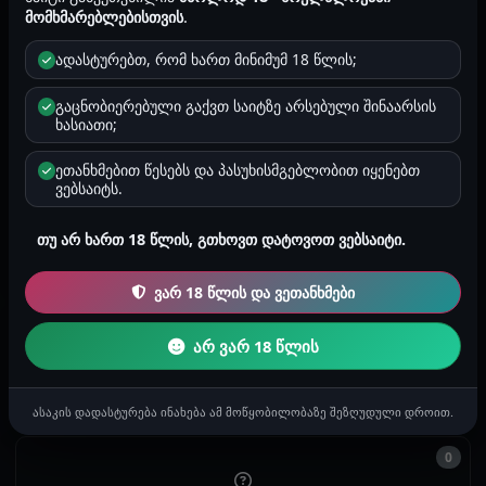
ორიენტაცია
მომხმარებლებისთვის
.
ცარიელია
ადასტურებთ, რომ ხართ მინიმუმ 18 წლის;
ზოდიაქო
კურო
გაცნობიერებული გაქვთ საიტზე არსებული შინაარსის
ხასიათი;
რეგიონი
ცარიელია
ეთანხმებით წესებს და პასუხისმგებლობით იყენებთ
ვებსაიტს.
რეგისტრაცია
თუ არ ხართ 18 წლის, გთხოვთ დატოვოთ ვებსაიტი.
2025-07-16 20:56
ვარ 18 წლის და ვეთანხმები
0
არ ვარ 18 წლის
ისტორიები
ასაკის დადასტურება ინახება ამ მოწყობილობაზე შეზღუდული დროით.
0