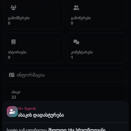
გამომწერები
გამოწერები
0
0
ისტორიები
კომენტარები
0
1
ინფორმაცია
ასაკი
22
18+ ᲬᲕᲓᲝᲛᲐ
სქესი
ასაკის დადასტურება
ცარიელია
საიტი განკუთვნილია
მხოლოდ 18+ სრულწლოვანი