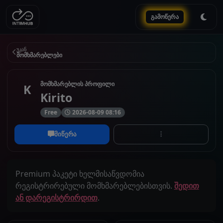
გამოწერა
უკან
მომხმარებლები
მომხმარებლის პროფილი
K
Kirito
Free
2026-08-09 08:16
მიწერა
Premium პაკეტი ხელმისაწვდომია
რეგისტრირებული მომხმარებლებისთვის.
შედით
ან დარეგისტრირდით
.