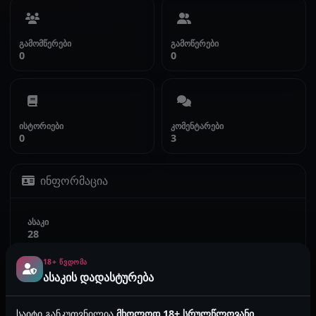
გამომწერები
გამოწერები
0
0
ისტორიები
კომენტარები
0
3
ინფორმაცია
ასაკი
28
18+ ᲬᲕᲓᲝᲛᲐ
სქესი
ასაკის დადასტურება
მამრობითი
საიტი განკუთვნილია
მხოლოდ 18+ სრულწლოვანი