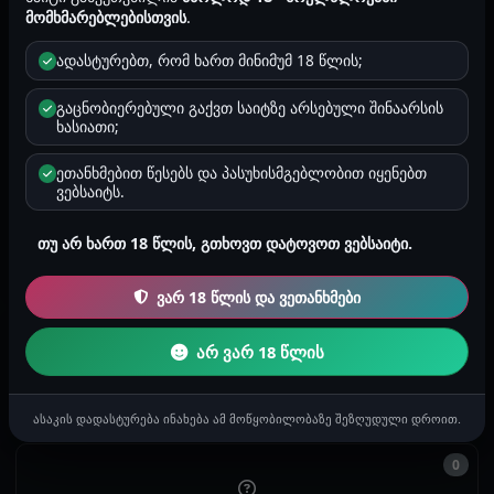
ორიენტაცია
მომხმარებლებისთვის
.
ჰეტეროსექსუალი
ადასტურებთ, რომ ხართ მინიმუმ 18 წლის;
ზოდიაქო
მერწყული
გაცნობიერებული გაქვთ საიტზე არსებული შინაარსის
ხასიათი;
რეგიონი
იმერეთი
ეთანხმებით წესებს და პასუხისმგებლობით იყენებთ
ვებსაიტს.
რეგისტრაცია
თუ არ ხართ 18 წლის, გთხოვთ დატოვოთ ვებსაიტი.
2025-03-24 13:36
ვარ 18 წლის და ვეთანხმები
0
არ ვარ 18 წლის
ისტორიები
ასაკის დადასტურება ინახება ამ მოწყობილობაზე შეზღუდული დროით.
0