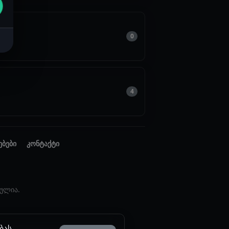
ი
0
4
ებები
კონტაქტი
ულია.
ბას.