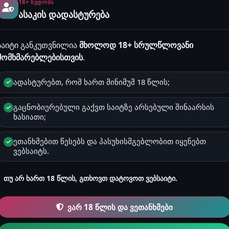
18+ ᲬᲕᲓᲝᲛᲐ
ასაკის დადასტურება
სქესი
საიტი განკუთვნილია
მხოლოდ 18+ სრულწლოვანი
მამრობითი
მომხმარებლებისთვის
.
ზოდიაქო
ადასტურებთ, რომ ხართ მინიმუმ 18 წლის;
მშვილდოსანი
გაცნობიერებული გაქვთ საიტზე არსებული შინაარსის
ხასიათი;
რეგისტრაცია
2026-01-09 02:10
ეთანხმებით წესებს და პასუხისმგებლობით იყენებთ
ვებსაიტს.
თუ არ ხართ 18 წლის, გთხოვთ დატოვოთ ვებსაიტი.
ვარ 18 წლის და ვეთანხმები