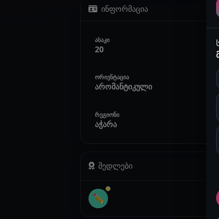
ინფორმაცია
ასაკი
20
ორიენტაცია
არომანტიკული
რეგიონი
აჭარა
მედლები
✏️