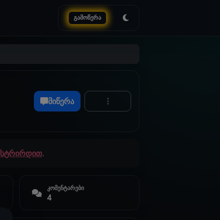
გამოწერა
მიწერა
გისტრირდით
.
კომენტარები
4