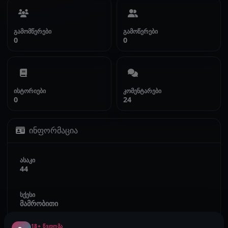
გამომწერები
გამოწერები
0
0
ისტორიები
კომენტარები
0
24
ინფორმაცია
ასაკი
44
სქესი
მამრობითი
18+ ᲬᲕᲓᲝᲛᲐ