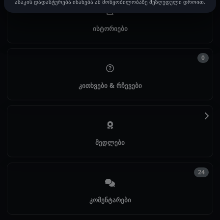
0
ასაკის დადასტურება ინახება ამ მოწყობილობაზე შეზღუდული დროით.
ისტორიები
0
კითხვები & რჩევები
მედლები
24
კომენტარები