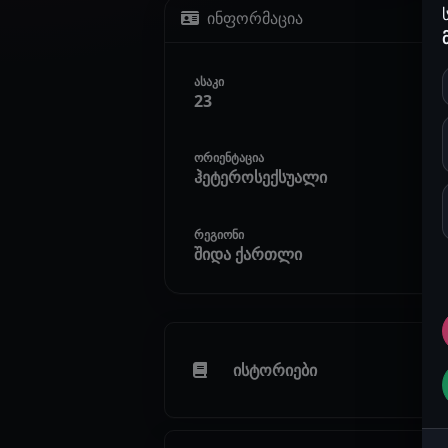
ინფორმაცია
ასაკი
23
ორიენტაცია
ჰეტეროსექსუალი
რეგიონი
შიდა ქართლი
ისტორიები