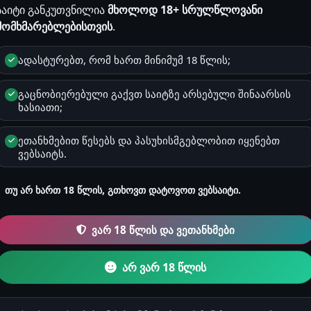
საიტი განკუთვნილია
მხოლოდ 18+ სრულწლოვანი
მომხმარებლებისთვის
.
სქესი
ადასტურებთ, რომ ხართ მინიმუმ 18 წლის;
მდედრობითი
გაცნობიერებული გაქვთ საიტზე არსებული შინაარსის
ხასიათი;
ზოდიაქო
თხის რქა
ეთანხმებით წესებს და პასუხისმგებლობით იყენებთ
ვებსაიტს.
რეგისტრაცია
2025-04-04 13:41
თუ არ ხართ 18 წლის, გთხოვთ დატოვოთ ვებსაიტი.
ვარ 18 წლის და ვეთანხმები
კითხვები & რჩევებ
0
არ ვარ 18 წლის