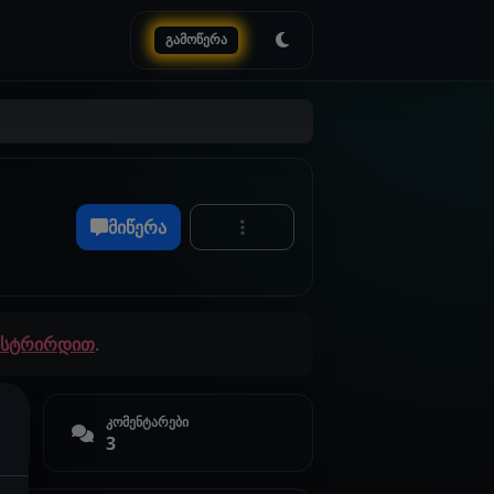
გამოწერა
მიწერა
გისტრირდით
.
კომენტარები
3