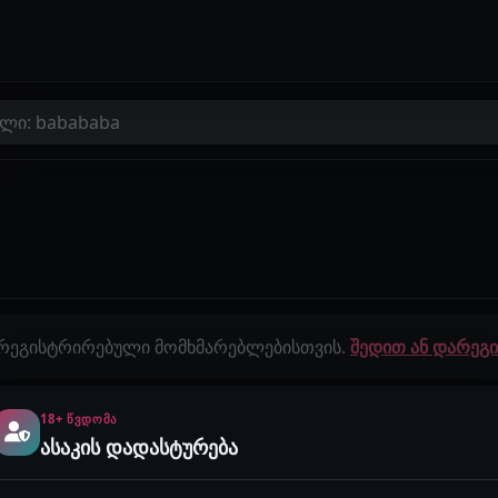
ლი: babababa
 რეგისტრირებული მომხმარებლებისთვის.
შედით ან დარე
18+ ᲬᲕᲓᲝᲛᲐ
გამოწერები
ისტორიები
ასაკის დადასტურება
0
0