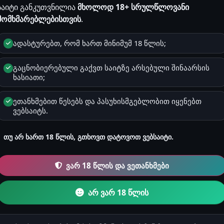
საიტი განკუთვნილია
მხოლოდ 18+ სრულწლოვანი
მომხმარებლებისთვის
.
სქესი
ადასტურებთ, რომ ხართ მინიმუმ 18 წლის;
მამრობითი
გაცნობიერებული გაქვთ საიტზე არსებული შინაარსის
ხასიათი;
ზოდიაქო
ლომი
ეთანხმებით წესებს და პასუხისმგებლობით იყენებთ
ვებსაიტს.
რეგისტრაცია
2025-08-12 08:11
თუ არ ხართ 18 წლის, გთხოვთ დატოვოთ ვებსაიტი.
ვარ 18 წლის და ვეთანხმები
კითხვები & რჩევებ
0
არ ვარ 18 წლის