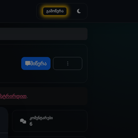
გამოწერა
მიწერა
გისტრირდით
.
კომენტარები
6