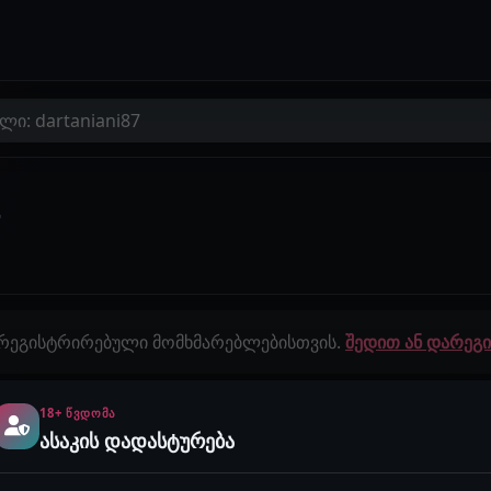
ლი: dartaniani87
7
 რეგისტრირებული მომხმარებლებისთვის.
შედით ან დარე
18+ ᲬᲕᲓᲝᲛᲐ
გამოწერები
ისტორიები
ასაკის დადასტურება
0
0