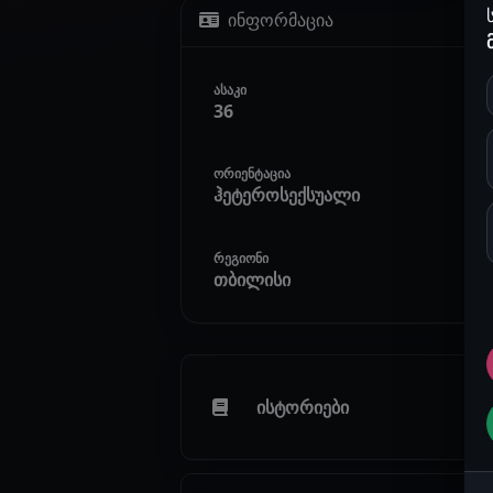
ინფორმაცია
ასაკი
36
ორიენტაცია
ჰეტეროსექსუალი
რეგიონი
თბილისი
ისტორიები