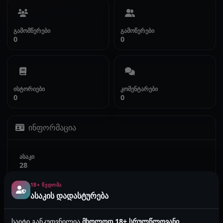
გამომწერები
გამოწერები
0
0
ისტორიები
კომენტარები
0
0
ინფორმაცია
ასაკი
28
18+ ᲬᲕᲓᲝᲛᲐ
სქესი
ასაკის დადასტურება
მამრობითი
საიტი განკუთვნილია
მხოლოდ 18+ სრულწლოვანი