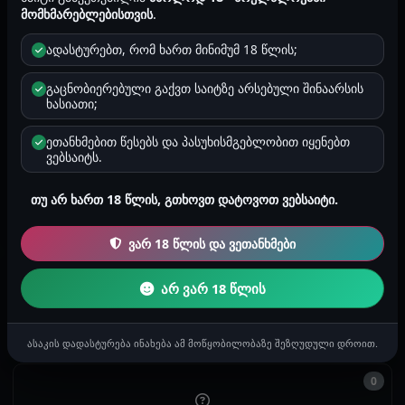
ორიენტაცია
მომხმარებლებისთვის
.
გამოკითხვა
ადასტურებთ, რომ ხართ მინიმუმ 18 წლის;
ზოდიაქო
თხის რქა
გაცნობიერებული გაქვთ საიტზე არსებული შინაარსის
ხასიათი;
რეგიონი
თბილისი
ეთანხმებით წესებს და პასუხისმგებლობით იყენებთ
ვებსაიტს.
რეგისტრაცია
თუ არ ხართ 18 წლის, გთხოვთ დატოვოთ ვებსაიტი.
2026-01-11 20:52
ვარ 18 წლის და ვეთანხმები
0
არ ვარ 18 წლის
ისტორიები
ასაკის დადასტურება ინახება ამ მოწყობილობაზე შეზღუდული დროით.
0