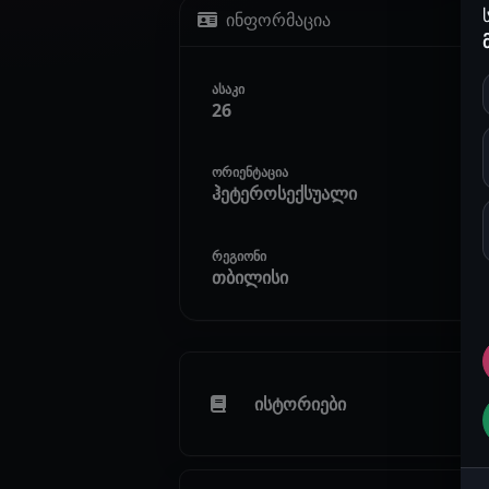
ინფორმაცია
ასაკი
26
ორიენტაცია
ჰეტეროსექსუალი
რეგიონი
თბილისი
ისტორიები