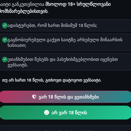
საიტი განკუთვნილია
მხოლოდ 18+ სრულწლოვანი
მომხმარებლებისთვის
.
სქესი
ადასტურებთ, რომ ხართ მინიმუმ 18 წლის;
მამრობითი
გაცნობიერებული გაქვთ საიტზე არსებული შინაარსის
ხასიათი;
ზოდიაქო
კურო
ეთანხმებით წესებს და პასუხისმგებლობით იყენებთ
ვებსაიტს.
რეგისტრაცია
2025-04-13 08:41
თუ არ ხართ 18 წლის, გთხოვთ დატოვოთ ვებსაიტი.
ვარ 18 წლის და ვეთანხმები
კითხვები & რჩევებ
0
არ ვარ 18 წლის