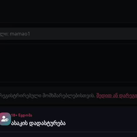
ელი: mamao1
 რეგისტრირებული მომხმარებლებისთვის.
შედით ან დარე
18+ ᲬᲕᲓᲝᲛᲐ
გამოწერები
ისტორიები
ასაკის დადასტურება
0
0