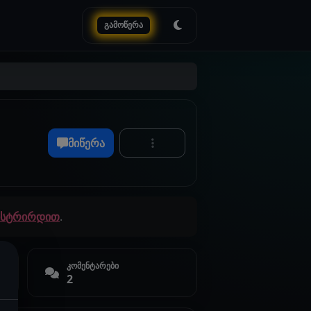
გამოწერა
მიწერა
გისტრირდით
.
კომენტარები
2