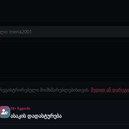
ელი: mena2001
 რეგისტრირებული მომხმარებლებისთვის.
შედით ან დარე
18+ ᲬᲕᲓᲝᲛᲐ
გამოწერები
ისტორიები
ასაკის დადასტურება
0
0