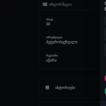
ინფორმაცია
ასაკი
30
ორიენტაცია
ჰეტეროსექსუალი
რეგიონი
აჭარა
ისტორიები