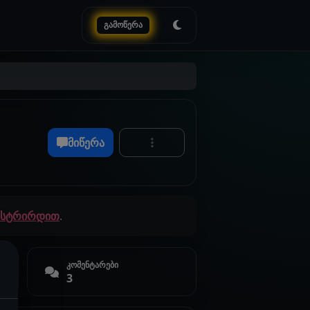
გამოწერა
მიწერა
გისტრირდით
.
კომენტარები
3