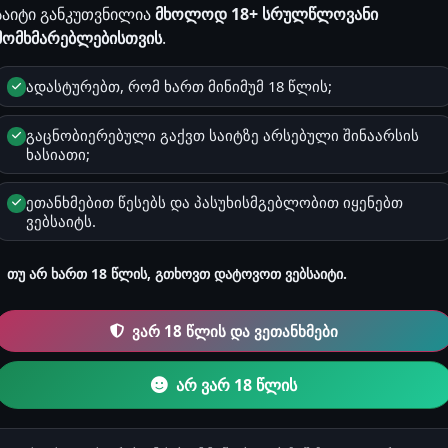
საიტი განკუთვნილია
მხოლოდ 18+ სრულწლოვანი
მომხმარებლებისთვის
.
სქესი
ადასტურებთ, რომ ხართ მინიმუმ 18 წლის;
მამრობითი
გაცნობიერებული გაქვთ საიტზე არსებული შინაარსის
ხასიათი;
ზოდიაქო
კურო
ეთანხმებით წესებს და პასუხისმგებლობით იყენებთ
ვებსაიტს.
რეგისტრაცია
2025-04-20 01:24
თუ არ ხართ 18 წლის, გთხოვთ დატოვოთ ვებსაიტი.
ვარ 18 წლის და ვეთანხმები
კითხვები & რჩევებ
0
არ ვარ 18 წლის