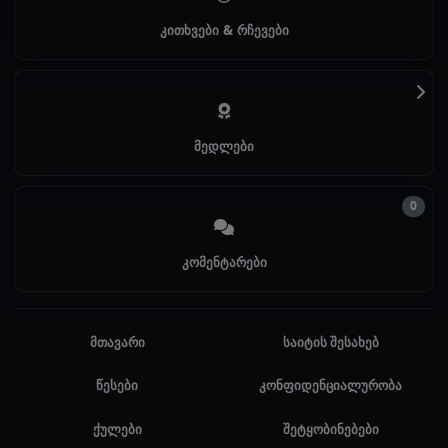
კითხვები & რჩევები
მედლები
0
კომენტარები
მთავარი
საიტის შესახებ
წესები
კონფიდენციალურობა
ქულები
შეტყობინებები