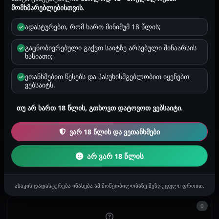
ორიენტაცია
მომხმარებლებისთვის
.
ჰეტეროსექსუალი
ადასტურებთ, რომ ხართ მინიმუმ 18 წლის;
ზოდიაქო
სასწორი
გაცნობიერებული გაქვთ საიტზე არსებული შინაარსის
ხასიათი;
რეგიონი
სამეგრელო-ზემო სვანეთი
ეთანხმებით წესებს და პასუხისმგებლობით იყენებთ
ვებსაიტს.
რეგისტრაცია
თუ არ ხართ 18 წლის, გთხოვთ დატოვოთ ვებსაიტი.
2025-10-19 16:45
ვარ 18 წლის და ვეთანხმები
0
არ ვარ 18 წლის
ისტორიები
ასაკის დადასტურება ინახება ამ მოწყობილობაზე შეზღუდული დროით.
0