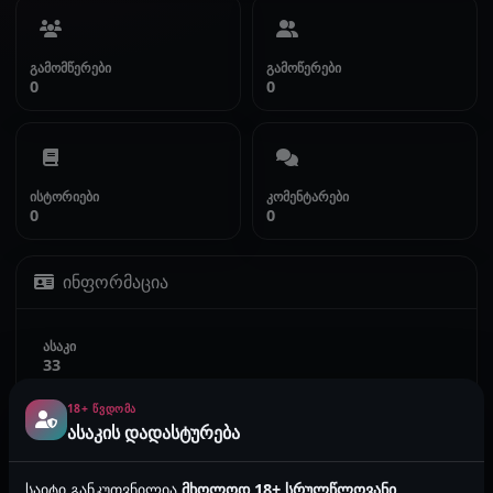
გამომწერები
გამოწერები
0
0
ისტორიები
კომენტარები
0
0
ინფორმაცია
ასაკი
33
18+ ᲬᲕᲓᲝᲛᲐ
სქესი
ასაკის დადასტურება
მამრობითი
საიტი განკუთვნილია
მხოლოდ 18+ სრულწლოვანი