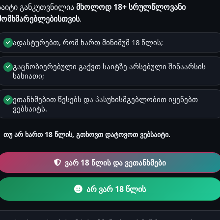
საიტი განკუთვნილია
მხოლოდ 18+ სრულწლოვანი
მომხმარებლებისთვის
.
სქესი
ადასტურებთ, რომ ხართ მინიმუმ 18 წლის;
მამრობითი
გაცნობიერებული გაქვთ საიტზე არსებული შინაარსის
ხასიათი;
ზოდიაქო
ვერძი
ეთანხმებით წესებს და პასუხისმგებლობით იყენებთ
ვებსაიტს.
რეგისტრაცია
2026-04-03 10:27
თუ არ ხართ 18 წლის, გთხოვთ დატოვოთ ვებსაიტი.
ვარ 18 წლის და ვეთანხმები
კითხვები & რჩევებ
0
არ ვარ 18 წლის