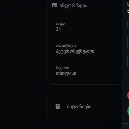
ინფორმაცია
ასაკი
31
ორიენტაცია
ჰეტეროსექსუალი
რეგიონი
თბილისი
ისტორიები