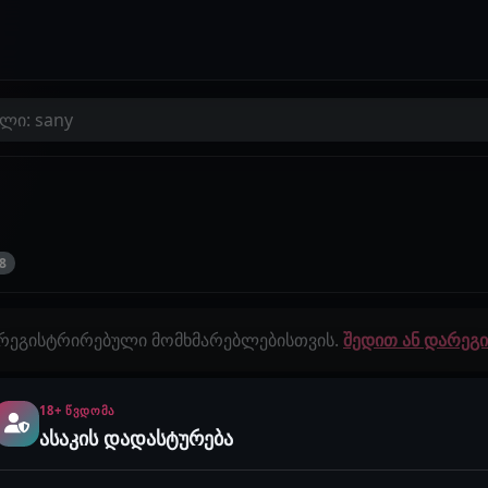
ლი: sany
48
 რეგისტრირებული მომხმარებლებისთვის.
შედით ან დარე
18+ ᲬᲕᲓᲝᲛᲐ
გამოწერები
ისტორიები
ასაკის დადასტურება
0
0