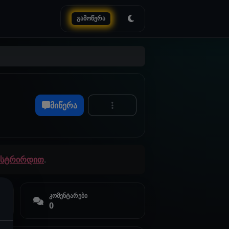
გამოწერა
მიწერა
გისტრირდით
.
კომენტარები
0