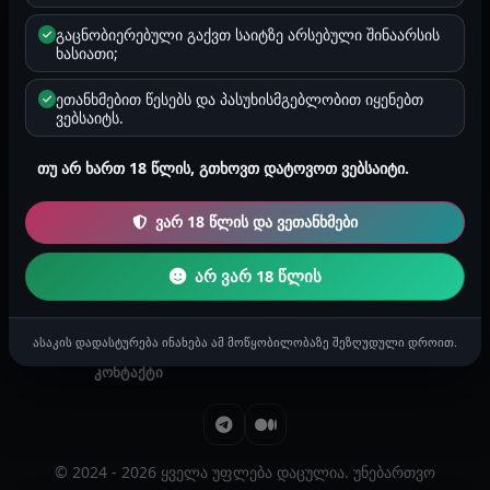
მდედრობითი
5
2272 პროფილი · 5 ახალი
გაცნობიერებული გაქვთ საიტზე არსებული შინაარსის
ხასიათი;
ეთანხმებით წესებს და პასუხისმგებლობით იყენებთ
სხვა
297
ვებსაიტს.
297 პროფილი
თუ არ ხართ 18 წლის, გთხოვთ დატოვოთ ვებსაიტი.
ვარ 18 წლის და ვეთანხმები
მთავარი
საიტის შესახებ
არ ვარ 18 წლის
წესები
კონფიდენციალურობა
ქულები
შეტყობინებები
ასაკის დადასტურება ინახება ამ მოწყობილობაზე შეზღუდული დროით.
კონტაქტი
© 2024 - 2026 ყველა უფლება დაცულია. უნებართვო