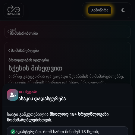
გამოწერა
უკან
მომხმარებლები
მომხმარებლები
პროფილების ფილტრი
სქესის მიხედვით
აირჩიე კატეგორია და გადადი შესაბამის მომხმარებლებზე.
რიცხვები აჩვენებს საერთო და ახალ პროფილებს.
18+ ᲬᲕᲓᲝᲛᲐ
ასაკის დადასტურება
10105
მამრობითი
27
10105 პროფილი · 27 ახალი
საიტი განკუთვნილია
მხოლოდ 18+ სრულწლოვანი
მომხმარებლებისთვის
.
ადასტურებთ, რომ ხართ მინიმუმ 18 წლის;
2272