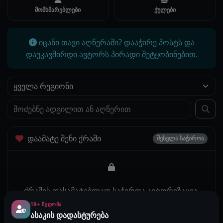
მომხმარებლები
ქულები
იცანი თავი აღწერაში? დააჭირე პოსტს და
დაუკავშირდი ავტორს პირადი შეტყობინებით.
დაამატე შენი ქრაში
შესვლა საჭიროა
ქრაშის დასამატებლად საჭიროა ავტორიზაცია.
18+ ᲬᲕᲓᲝᲛᲐ
შესვლა
ასაკის დადასტურება