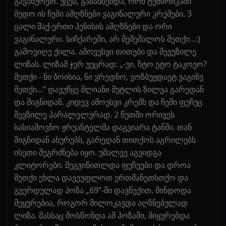
გავახურეთ. უცებ, გამახსენდა, რომ ტუმბოჩკაში
მედო ის ჩემი ამღზნები ვაგინალური კრემები. 3
ცალი მაქ-ერთი პენისის ამღზნები და ორი
ვაგინალური. სიჩქარეში, არ შემეშალოს მეთქი...:)
გამოვიღე ქილა. ამოვუსვი თითები და შევუზილე
ლიზას. ლიზამ ჯერ უეცრად: „-უი, ჩტო ეტო ტაკოეო?
მეთქი - ნი ბოისია, ნი ვრედნო, ვოზბუჟდაეტ ვაგინუ
მეთქი...“ დავუწყე მლიანი მუტლის ზილვა გარედან
და შიგნიდან. კიდევ ამოუსვი კრემს და ჩემი ფუჩუც
შევზილე პარალელურად. 2 წუთში ორივეს
სასიამოვნო ჟრუანტელმა დაგვიარა ტანში. თან
შიგნიდან ახურებს, გარედან თითქოს აგრილებს
ისეთი შეგრძნება იყო. უმალვე აგვიდგა
კლიტორები. შეგვიწითლდა ფუჩუები და დროა
მეთქი ეხლა დავეუფლოთ ერთმანეთსთქო და
გვერდულად პოზა „69“-ში დავწექით. მინდოდა
მეყურებია, როგორ მილოკავდა აღზნებულად
ლიზა. მასსაც მოსწონდა ამ პოზაში, მიყურებდა