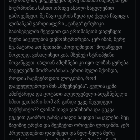
სიურპრიზის სახით ორივე ახალი საცვლებით
გამოვეწყეთ. მე შავი ფერის ზედა და ქვედა ჩავიცვი,
ლიზაჩკამ ვარდისფერი „ტანგა“ ტრუსიკი.
საძინებელში შევედით და ერთმანეთს დავუწყეთ
ჩვენი საცვლების დემონსტრირება. ჯერ იმან, მერე
მე. პატარა ათ წუთიანი„პოდიუმივით“ მოვაწყვეთ
მოკლედ. ვიხალისეთ კია. მსუბუქი სტრიპტიზი
მოვაწყვეთ. ძალიან ამღზნები კი იყო ლიზას ყურება
საცვლებში მოძრაობისას. ერთი სული მქონდა,
როდის ჩავწვებოდით ლოგინში, რომ
დავეუფლებოდი მის „მშვენებებს“. გულის ცემა
ამიჩქარდა და ცოტათი აღელვებული-აღგზნებული
ხმით ვუთხარი-ხომ არ გინდა უკვე შევუდგეთ
საქმესთქო?? ლიზამ თავი დამიხარა და ცეკვა-
ცეკვით გაიძრო ტანზე ახალი ნაყიდი საცვლები. მეც
ჩავიწიე ტრუსი და შევწექით ორივენი ლოგინში. ჯერ
პრელუდიებით დავიწყეთ და ნელ-ნელა მერე