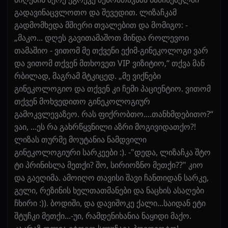
გადავინაცვლოთო და შევედით. ლიზაჩკამ
გადმომხედა მშიერი თვალებით და მომიგო: -
„მაკო... დღეს გავითამაშოთ მინდა როლევოი
თამაშიო - ვითომ მე თქვენი ექიმ-გინეკოლოგი ვარ
და ვითომ თქვენ მთხოვეთ VIP ვიზიტიო,“ თქვა მან
რბილად, მაგრამ მტკიცედ. „მე ვიქნები
გინეკოლოგიო და თქვენ კი ჩემი პაციენტიო. ვითომ
თქვენ მოხვედითო გინეკოლოგიურ
გამოკვლევაზეო. რას ფიქრობთო....თანხმდებითო?“
ვაი, ...ეს რა გახრწყვნილი აზრი მოგივიდათქო?!
ლიზას თურმე მოუტანია ნამდვილი
გინეკოლოგიური სარკეები :). -"დედა, ლიზაჩკა შტო
ტი პრინისლა მეთქი? შო, სირიოზნო მეთქი??" კიო
და გაეღიმა. ამოიღო თავისი შავი ჩანთიდან სარკე,
გელი, რეზინის ხელთათმანები და ნაცხის ასაღები
ჩხირი :)). ბოდიში, და დავიშოკე ქალი...საიდან ეტი
შტუჩკი მეთქი...-უი, რამდენიხანია ნაყიდი მაქო.