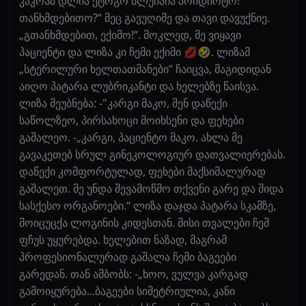
კაკრაზ დლია ეტოგო სლუჩაია პოიდიოტო!
თანხმდებითო?“ მეც გავუღიმე და თავი დავუქნიე.
„გთანხმდებით, ექიმო!“. მოკლედ, მე ვიყავი
პაციენტი და ლიზა კი ჩემი ექიმი 💋🤣. ლიზამ
„სტერილური ხელთათმანები“ ჩაიცვა, მაგიდიდან
აიღო პატარა ლუბრიკანტი და ხელებზე წაისვა.
ლიზა მეუბნება: -"კარგი მაკო, შენ დაწექი
საწოლზეო, პირსახოცი მოიხსენი და ფეხები
გაშალეო. -„კარგი, პაციენტო მაკო. ახლა მე
გავაკეთებ სრულ გინეკოლოგიურ დათვალიერებას.
დაწექი კომფორტულად, ფეხები მაქსიმალურად
გაშალეთ. მე უნდა შევამოწმო თქვენი გარე და შიდა
სასქესო ორგანოები.“ ლიზა დაჯდა პატარა სკამზე,
მოიცუცქა ლოგინის კიდესთან. მისი თვალები ჩემ
ფჩუს უყურებდა. ხელებით ნაზად, მაგრამ
პროფესიონალურად გაშალა ჩემი ბაგეები
გარედან. თან ამბობს: -„ხოო, ვულვა კარგად
გამოიყურება...ბაგეები სიმეტრიულია, კანი