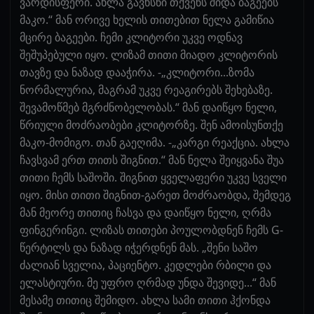
ვარდისფერი. ახლა გავხსნი თქვენს შიდა ბაგეებს
მაკო.“ მან ორივე ხელის თითებით ნელა გამიწია
მცირე ბაგეები. ჩემი კლიტორი უკვე ოდნავ
შეშუპებული იყო. ლიზამ თითი მიადო კლიტორის
თავზე და ნაზად დააჭირა. -„კლიტორი...ზომა
ნორმალურია, მაგრამ უკვე რეაგირებს შეხებაზე.
შევამოწმებ მგრძნობელობას.“ მან დაიწყო ნელი,
წრიული მოძრაობები კლიტორზე. შენ ამოისუნთქე
მაკო-მომიგო. თან გაეღიმა. -„კარგი რეაქცია. ახლა
ჩავსვამ ერთ თითს შიგნით.“ მან ნელა შეიყვანა შუა
თითი ჩემს საშოში. შიგნით ყველაფერი უკვე სველი
იყო. მისი თითი შიგნით-გარეთ მოძრაობდა, შემდეგ
მან მეორე თითიც ჩასვა და დაიწყო ნელი, ღრმა
ფინგერინგი. ლიზას თითები პოულობდნენ ჩემს G-
წერტილს და ნაზად იჭერდნენ მას. „შენი საშო
ძალიან სველია, პაციენტო. კედლები რბილი და
ელასტიური. მე უფრო ღრმად უნდა შევიდე...“ მან
მესამე თითიც შემიდო. ახლა სამი თითი ჰქონდა