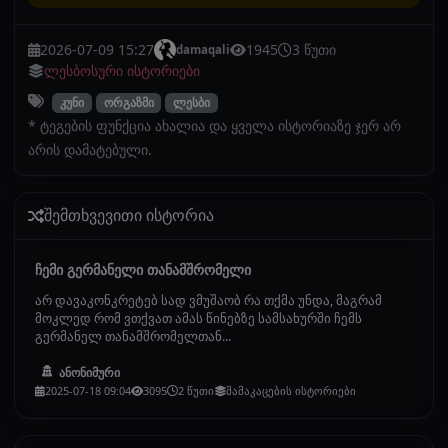
2026-07-09 15:27
1945
3 წუთი
damaqali
ლესბოსური ისტორიები
კუნი
ორგაზმი
ლესბი
* ტეგების ფუნქცია ახალია და ყველა ისტორიაზე ჯერ არ
არის დამატებული.
შემთხვევითი ისტორია
ჩემი გერმანელი თანამშრომელი
არ დავაკონკრეტებ სად ვმუშაობ რა თქმა უნდა, მაგრამ
მოკლედ რომ ვთქვათ ამას წინებზე სამსახურში ჩემს
გერმანელ თანამშრომელთან...
ანონიმური
2025-07-18 09:04
3095
2 წუთი
მამაკაცების ისტორიები