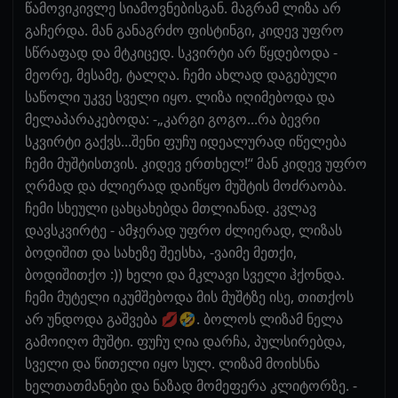
წამოვიკივლე სიამოვნებისგან. მაგრამ ლიზა არ
გაჩერდა. მან განაგრძო ფისტინგი, კიდევ უფრო
სწრაფად და მტკიცედ. სკვირტი არ წყდებოდა -
მეორე, მესამე, ტალღა. ჩემი ახლად დაგებული
საწოლი უკვე სველი იყო. ლიზა იღიმებოდა და
მელაპარაკებოდა: -„კარგი გოგო...რა ბევრი
სკვირტი გაქვს...შენი ფუჩუ იდეალურად იწელება
ჩემი მუშტისთვის. კიდევ ერთხელ!“ მან კიდევ უფრო
ღრმად და ძლიერად დაიწყო მუშტის მოძრაობა.
ჩემი სხეული ცახცახებდა მთლიანად. კვლავ
დავსკვირტე - ამჯერად უფრო ძლიერად, ლიზას
ბოდიშით და სახეზე შეესხა, -ვაიმე მეთქი,
ბოდიშითქო :)) ხელი და მკლავი სველი ჰქონდა.
ჩემი მუტელი იკუმშებოდა მის მუშტზე ისე, თითქოს
არ უნდოდა გაშვება 💋🤣. ბოლოს ლიზამ ნელა
გამოიღო მუშტი. ფუჩუ ღია დარჩა, პულსირებდა,
სველი და წითელი იყო სულ. ლიზამ მოიხსნა
ხელთათმანები და ნაზად მომეფერა კლიტორზე. -