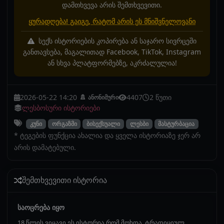
დამთხვევა არის შემთხვევითი.
ყურადღება! გაიგე, რატომ არის ეს მნიშვნელოვანი
სექს ისტორიების კოპირება ან საჯარო სივრცეში
განთავსება, მაგალითად Facebook, TikTok, Instagram
ან სხვა პლატფორმებზე, აკრძალულია!
2026-05-22 14:20
4407
2 წუთი
ანონიმური
ლესბოსური ისტორიები
კუნი
ორგაზმი
ბისექსუალი
ლესბი
მასტურბაცია
* ტეგების ფუნქცია ახალია და ყველა ისტორიაზე ჯერ არ
არის დამატებული.
შემთხვევითი ისტორია
საოცრება იყო
18 წლის ვიყავი ეს ისტორია რომ მოხდა. ტრადიციულ