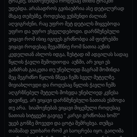
ტრაკზე, სიამოვნებდა როდესაც თითს ტრაკში
უდებდა. არასადროს გვისაუბრია ასე დეტალურად
მსგავ თემებზე, როდესაც ვუსმენდი ძალიან
აღვიგრძენი, რაც უფრო მეტ დეტალს მიყვებოდა
უფრო და უფრო ვსველდებოდი. დარწმუნებული
ვიყავი რომ ისიც იგივეს გრძნობდა ამ ფიქრებში
ვიყავი როდესაც შევამჩნიე რომ ნათია აუზის
კედელთან ახლოს იდგა, ზუსტად იმ ადგილას სადაც
წყლის ჭავლი შემოდიოდა აუზში, არ ვიცი ეს
განძრახ გააკეთა თუ უნებლიედ მაგრამ მომინდა
მეც მეგრძნო წყლის წნევა ჩემს სველ მუტელზე.
მივიახლოვდი და როდესაც წყლის ჭავლი ჩემს
აღგრზნებულ მუტელს მოხვდა უნებლიედ კვნესა
დავიწყე, არ ვიყავი დარწმუნებული ნათიას ესმოდა
თუ არა. სიამოვნებას ვიყავი მიცემული როდესაც
ნათიას სიტყვები გავიგე " კარგი გრძნობაა ხომ?"
უცებ გონზე მოვედი და ცოტა შემრცხვა. თუმცა
თამამად ვუთხარი რომ კი საოცრება იყო. გაიღიმა