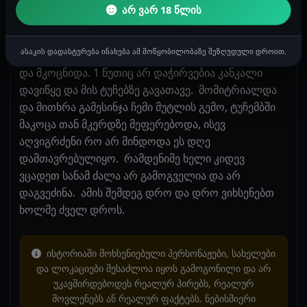
როდესაც სახე ჩემს მუტელთან მოიტანა მისი
არ ვარ 18 წლის
სუნთქვა ვიგრძენი, ტანში ჟრუანტელმა გამიარა
კოცნა დამიწყო, მსგავსი გრძნობა არასდროს
ასაკის დადასტურება ინახება ამ მოწყობილობაზე შეზღუდული დროით.
განმიცდია სასწაული იყო მთელი ძალით მწოვდა
და მკოცნიდა. 1 წუთიც არ დაჭირვებია კანკალი
დავიწყე და მის ტუჩებზე გავათავე. მომიტრიალდა
და მითხრა გამესინჯა ჩემი მუტლის გემო, ტუჩემბში
მაკოცა თან მკერდზე მეფერებოდა, ისევ
აღვიგრძენი რო არ მინდოდა ეს დღე
დამთავრებულიყო. რამდენიმე ხელი კიდევ
ვცადეთ სანამ ძალა არ გამოგველია და არ
დაგვეძინა. ამის შემდეგ დრო და დრო ვიხსენებთ
ხოლმე ძველ დროს.
ისტორიაში მოხსენიებული პერსონაჟები, სახელები
და ლოკაციები შესაძლოა იყოს გამოგონილი და არ
უკავშირდებოდეს რეალურ პირებს, რეალურ
მოვლენებს ან რეალურ ფაქტებს. ნებისმიერი