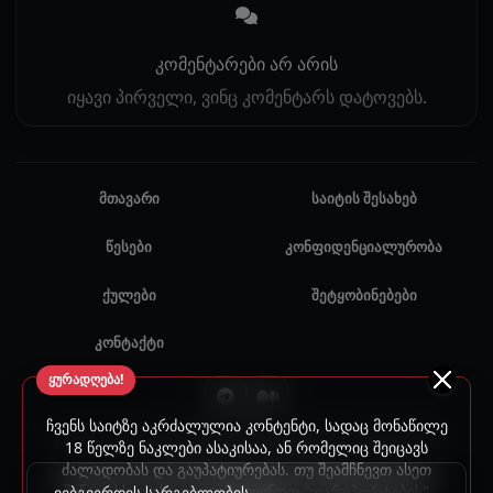
კომენტარები არ არის
იყავი პირველი, ვინც კომენტარს დატოვებს.
მთავარი
საიტის შესახებ
წესები
კონფიდენციალურობა
ქულები
შეტყობინებები
კონტაქტი
ყურადღება!
ჩვენს საიტზე აკრძალულია კონტენტი, სადაც მონაწილე
© 2024 - 2026 ყველა უფლება დაცულია. უნებართვო
18 წელზე ნაკლები ასაკისაა, ან რომელიც შეიცავს
ძალადობას და გაუპატიურებას. თუ შეამჩნევთ ასეთ
გამოყენება აკრძალულია.
შინაარსს, გთხოვთ, გამოიყენოთ "დარეპორტების"
ვებგვერდის სარგებლობის