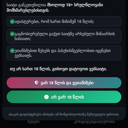
საიტი განკუთვნილია
მხოლოდ 18+ სრულწლოვანი
მომხმარებლები
პროფილი
მომხმარებლებისთვის
.
ადასტურებთ, რომ ხართ მინიმუმ 18 წლის;
ძიება
გაცნობიერებული გაქვთ საიტზე არსებული შინაარსის
ხასიათი;
ეთანხმებით წესებს და პასუხისმგებლობით იყენებთ
ვებსაიტს.
გამოწერები ვერ მოიძებნა
თუ არ ხართ 18 წლის, გთხოვთ დატოვოთ ვებსაიტი.
საძიებო სიტყვით შესაბამისი მომხმარებელი არ
ჩანს.
ვარ 18 წლის და ვეთანხმები
არ ვარ 18 წლის
მთავარი
საიტის შესახებ
ასაკის დადასტურება ინახება ამ მოწყობილობაზე შეზღუდული დროით.
წესები
კონფიდენციალურობა