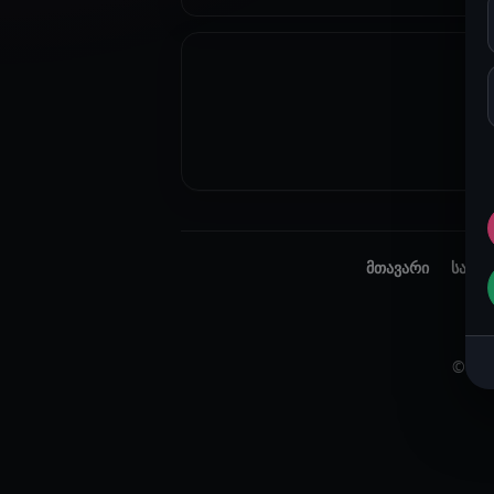
მთავარი
საიტი
© 20