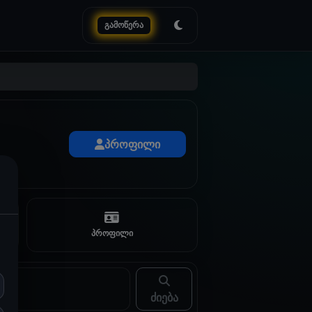
გამოწერა
პროფილი
პროფილი
ძიება