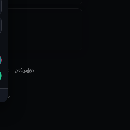
ებები
კონტაქტი
ულია.