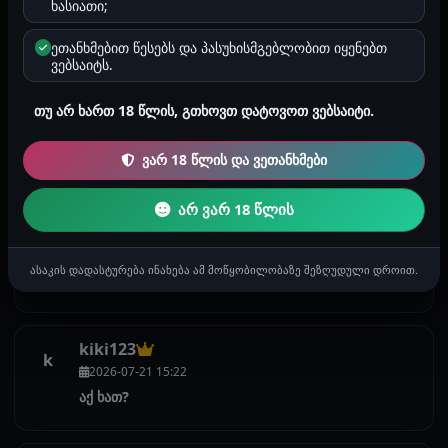
2026-07-21 16:33
ხასიათი;
@Nia1234, კომაროვი არ მაქვს დამთავრებული,
ეთანხმებით წესებს და პასუხისმგებლობით იყენებთ
მაგრამ მათემატიკაში საკმაოდ ძლიერი ვარ
ვებსაიტს.
თუ არ ხართ 18 წლის, გთხოვთ დატოვოთ ვებსაიტი.
კომენტარი წაშლილია
ვარ 18 წლის და ვეთანხმები
Qutaiseli
არ ვარ 18 წლის
Q
2026-07-21 15:44
@Nia1234, კომაროვი არმახვს დამთავრებული
ასაკის დადასტურება ინახება ამ მოწყობილობაზე შეზღუდული დროით.
მაგრამ აქავარ😝
kiki123
k
2026-07-21 15:22
აქ ხათ?