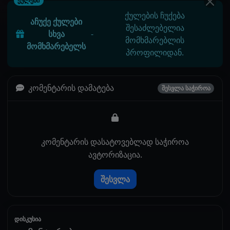
ქულები
ქულების ჩუქება
აჩუქე ქულები
შესაძლებელია
სხვა
-
მომხმარებლის
მომხმარებელს
პროფილიდან.
კომენტარის დამატება
შესვლა საჭიროა
კომენტარის დასატოვებლად საჭიროა
ავტორიზაცია.
შესვლა
დისკუსია