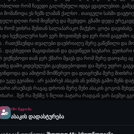
ობილით რომ ჩავედი გაღიმებული იდგა ყვავილებით. გამეცი
ი მომაწოდა ეს ჩემს ლამაზ ქალსო . თაიგული სახში დავტოვ
ლი დღით რომ მივწერე და შევხვდი. გზაში დედა ურეკავდა 
სმა რომ უთხრა შენთან სალაპარაკო მაქვსო. ცოტა დავიძაბ
ი და სექსუალური ხარ ვერ მოვითმენ და ჯერ რომ გაგჟიმო 
და . რათქმაუნდა თვალები დაუბრიალე მერე გაწეწილი და 
 . დავსხედით მაგიდასთან და დავიწყეთ საუბარი. ვუთხარი
 ვიქნებოდი თან ჯერ ქმარი მყავს და რომ მერე დაოჯახე ა
ანეთზე დამოკიდებულები გავხვდებოდით და მერე უფრო გაგ
გინდოდა და ამიტომ მომწერეო და დაიგრუზა მერე მითხრა რო
 უკვე გვიანია . არ ვაპირებ ასაკის ან ვინმეს გამო შენს და
არი არაუშავს რაგაც დროის მერე შენი ასაკის გოგოს შეხვდ
თხარი . შენ რა შენზე 5 წლით პატარა რადგან ვარ ბავშვი გ
 .მე მინდა ჩემი ცოლი იყო ქმარს რომ გაეყრები და ჩემი შ
18+ ᲬᲕᲓᲝᲛᲐ
ა ისე ვიყოთ ოღონდ არ დავშორდეთო . მერე ვუთხარი რომ ე
ასაკის დადასტურება
. ამას მე ვწყვეტ და არა ჩემი მშობლებიო…. მე ვუთხარი 
ებით შანსი არ არისო . უშენოდ ვერ ვიქნებიო და იქვე სავ
ძელი იყო ვერანდა სულ მაღლა იყო მიმტანის გარდა არავინ