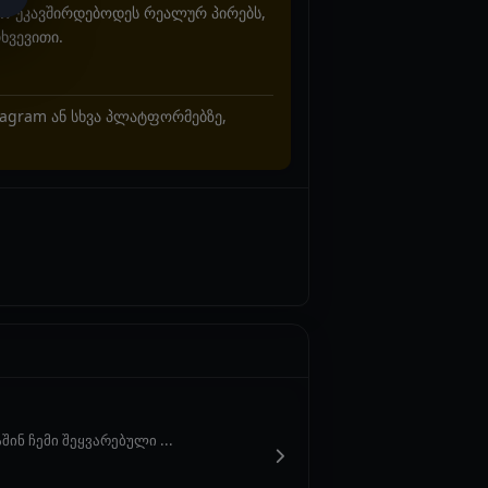
არ უკავშირდებოდეს რეალურ პირებს,
ხვევითი.
stagram ან სხვა პლატფორმებზე,
ინ ჩემი შეყვარებული ...