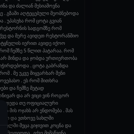
ნა და ძალიან მესიამოვნა
ე . გზაში აღტეცებული მეობნებოდა
. უპასუხა რომ ცოტა გვიან
ე. რესტორნის სადგომზე რომ
აქვე და მერე ავიდეთ რესტორანშიო
მოტყნულის იერით ავიდე იქოო
 რომ ჩემზე 5 წლით პატარაა. რომ
ც არ მინდა და ჯობდა ურთიერთობა
ვიჭირდებოდა . ცოტა გაბრაზდა
მ . მე უკვე მიყვარხარ შენი
ტოვებასო . ეს რომ მითხრა
ები და ჩემზე მეტად
გონივარ და არ ვიცი ვინ როგორ
ვილის დედა თუ ოფიციალური
ს მის ოჯახს არ ენდომება . მას
უარი და ვთხოვე სახლში
არძელში მეცა გიჯივით კოცნა და
 ამოდიოდა . იქვე მიმაწვინა