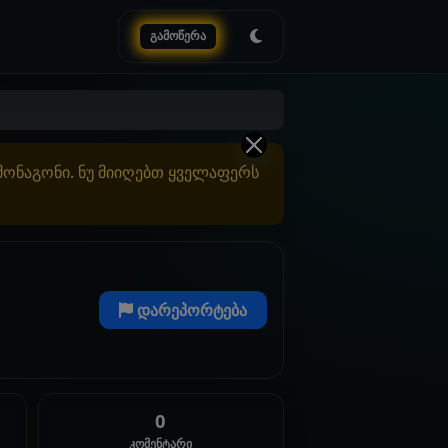
გამოწერა
ამონაგონი. ნუ მიიღებთ ყველაფერს
დარეპორტება
0
კომენტარი