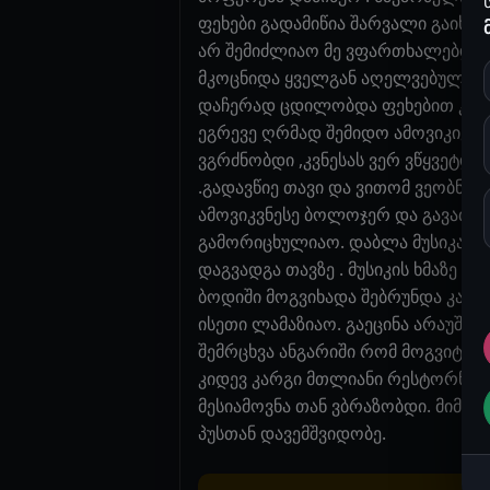
ფეხები გადამიწია შარვალი გაიხსა
არ შემიძლიაო მე ვფართხალებდი გ
მკოცნიდა ყველგან აღელვებული ღ
დაჩერად ცდილობდა ფეხებით კომპ
ეგრევე ღრმად შემიდო ამოვიკივლე
ვგრძნობდი ,კვნესას ვერ ვწყვეტდ
.გადავწიე თავი და ვითომ ვეობნებ
ამოვიკვნესე ბოლოჯერ და გავათავე
გამორიცხულიაო. დაბლა მუსიკა იყო
დაგვადგა თავზე . მუსიკის ხმაზე კ
ბოდიში მოგვიხადა შებრუნდა კარის
ისეთი ლამაზიაო. გაეცინა არაუშავ
შემრცხვა ანგარიში რომ მოგვიტან
კიდევ კარგი მთლიანი რესტორნის გ
მესიამოვნა თან ვბრაზობდი. მიმაცი
პუსთან დავემშვიდობე.