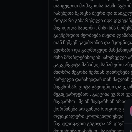
თაიგულით მომაკითხა სახში ავტომ
ჩამეხუთა მკოცნა ბევრი და თაიგულ
როგორი გახარებული იყო დღევანდე
მივიდოდა სახლში . მისი ხმა მომე
გავჩერდით მეობნება ისეთი ლამაზ
თან ჩემკენ გადმოიწია და მკოცნი
ვუთხარი და გადმოვედი მანქანიდან
მისი მშობლებისთვის სასურველი არ
გაგვეწყვიტა მანამდე სანამ ერთ 
მითხრა მეგონა ჩემთან დაბრუნება 
პირველი დანახვიდან თან ძალიან და
მიყვსრხარ ცოტა გავოგნდი და ვუთხ
შეგიყვარდებაო . გაეცინა ეგ რო ვუ
მიყვარსო . მე ან მიყვარს ან არაო
ქორწინება არ გინდა როგორც გინდ
ოფიციალური ცოლშვილი უნდა ყავდეს
წავსულიყავით გაგიჯდა არ დავშორდ
მოფერება დამიწყო . სავარძელი გრ