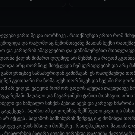
ელები ვართ მე და თორნიკე . რათქმაუნდა ერთი რომ მიხვდ
შემოვიდა და რატომღაც შემომთავაზე მასთან სექსი რათქმა
ბაო და კარიერის ამაღლებით და დაწინაურებით მთაფლავდა 
ედაობა ქალის მიმართ დღემდე არ მესმის და რატომ გგონი
ოლოდა არც თორნიკე მიიქცევდა ჩემ ყურადღებას და არც მას
რ გამოვრიცხავ სამსახურიდან გამიშავან. ეს რათქმაუნდა თო
ნენ გვითხარი რა ზომა აქვს თორნიკეს და სექსში როგორია
 რომ არ ვიღებ. ვატყობ რომ ორ გოგოს აქედან თავიდანვე
ავგვრემანი მაღალი და ნავარჯიშები ტანით მთასავით არის
ძელი და საშუალო სისქის პენისი აქვს და კარგად ხმარობს
გაგექცევა . ალბათ ამ გოგოებსაც შემჩნეული ყავთ და მას
არ აქცევს . საღამოს სამსახურის შემდეგ ისე მომინდა თორ
 ეგრევე კოცნის სმაილი მომწერე . რათქმაუნდაო. მასთან 
. რესტორნის პატარა აივანი ვერანდა დაჯავშნა ქალაქგარე