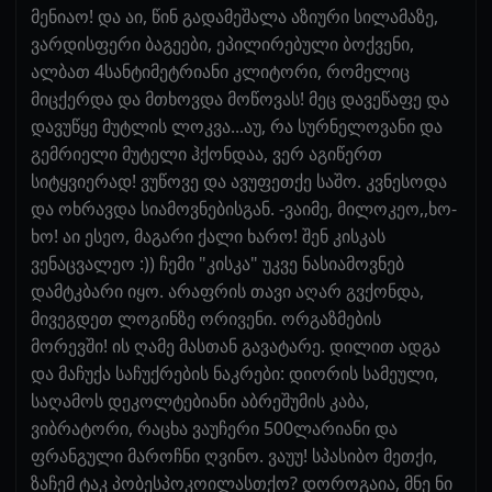
მენიაო! და აი, წინ გადამეშალა აზიური სილამაზე,
ვარდისფერი ბაგეები, ეპილირებული ბოქვენი,
ალბათ 4სანტიმეტრიანი კლიტორი, რომელიც
მიცქერდა და მთხოვდა მოწოვას! მეც დავეწაფე და
დავუწყე მუტლის ლოკვა...აუ, რა სურნელოვანი და
გემრიელი მუტელი ჰქონდაა, ვერ აგიწერთ
სიტყვიერად! ვუწოვე და ავუფეთქე საშო. კვნესოდა
და ოხრავდა სიამოვნებისგან. -ვაიმე, მილოკეო,,ხო-
ხო! აი ესეო, მაგარი ქალი ხარო! შენ კისკას
ვენაცვალეო :)) ჩემი "კისკა" უკვე ნასიამოვნებ
დამტკბარი იყო. არაფრის თავი აღარ გვქონდა,
მივეგდეთ ლოგინზე ორივენი. ორგაზმების
მორევში! ის ღამე მასთან გავატარე. დილით ადგა
და მაჩუქა საჩუქრების ნაკრები: დიორის სამეული,
საღამოს დეკოლტებიანი აბრეშუმის კაბა,
ვიბრატორი, რაცხა ვაუჩერი 500ლარიანი და
ფრანგული მაროჩნი ღვინო. ვაუუ! სპასიბო მეთქი,
ზაჩემ ტაკ პობესპოკოილასთქო? დოროგაია, მნე ნი