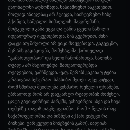
ქალბატონი აღმოჩნდა, სასიამოვნო ნაკვთებით.
მთლად აზიელსაც არ ჰგავდა, საინტერესო სახე
ჰქონდა, საშუალო სიმაღლის. შავგრემანი,
მოტკეცილი კაბა ეცვა და ტანის ყველა ნაწილი
იდეალურად იკვეთებოდა. მის გვერდით, მისი
დაცვა თუ მძღოლი არ ვიცი მოყვებოდა. გაგვეცნო,
მერაბს გადაკოცნა, მომესალმა ქართულად
"გამარდჟობაო" და ხელი ჩამომართვა. სალიხა
თვალს არ მაცილებდა, მათვალიერებდა
თვალებით, ვამჩნევდი. -ვაუ, მერაბ! კაკაია უ ტებია
კრასივაია სესტრაო. სპასიბო მეთქი. აქვე ვიტყვი,
რომ ხშირად შეიძლება ვიხმარო რუსული ფრაზები,
უბრალოდ რომ არ დავკარგო რეალობის მომენტი.
ცოტა გავისეირნეთ პარკში, ვისაუბრეთ სხვა და სხვა
თემებზე. თავის თავზე გვიამბო, რომ 3 წელია რაც
საქართველოშია და ბიზნესი აქ (არ ვიტყვი რა
ბიზნესი, გარკვეული მიზეზების გამო). ძალიან