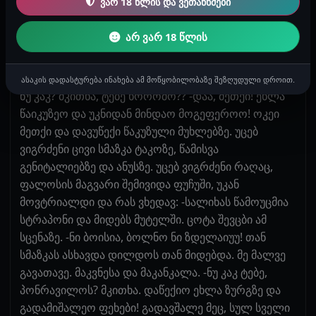
ვარ 18 წლის და ვეთანხმები
კომპლიმენტები, თან უცხო ქალისგან...მესიამოვნა, :-
"ო, კაკაია ტი ვკუსნაია, შას ტებია სუმა სვიდუოო".
არ ვარ 18 წლის
დამიწყო კლიტორის წოვა. ვაკუუმ მანქანასავით
მწოვდა ეს სალიხა. თან თითებს მიტრიალებდა
საშოში, ცალი ხელით ძუძუს თავებს ეთამაშებოდა...-
ასაკის დადასტურება ინახება ამ მოწყობილობაზე შეზღუდული დროით.
ნუ კაკ? მკითხა, ტებე ხოროშო?? -დაა, მეთქი! ეხლა
წაიკუზეო და უკნიდან მინდაო მოგეფეროო! ოკეი
მეთქი და დავუწექი წაკუზული მუხლებზე. უცებ
ვიგრძენი ცივი სმაზკა ტაკოზე, წამისვა
გენიტალიებზე და ანუსზე. უცებ ვიგრძენი რაღაც,
ფალოსის მაგვარი შემივიდა ფუჩუში, უკან
მოვტრიალდი და რას ვხედავ: -სალიხას წამოუცმია
სტრაპონი და მიდებს მუტელში. ცოტა შევცბი ამ
სცენაზე. -ნი ბოისია, ბოლნო ნი ზდელაიუუ! თან
სმაზკას ასხავდა დილდოს თან მიდებდა. მე მალვე
გავათავე. მაკვნესა და მაკანკალა. -ნუ კაკ ტებე,
პონრავილოს? მკითხა. დაწექიო ეხლა ზურგზე და
გადამიშალეო ფეხები! გადავშალე მეც, სულ სველი