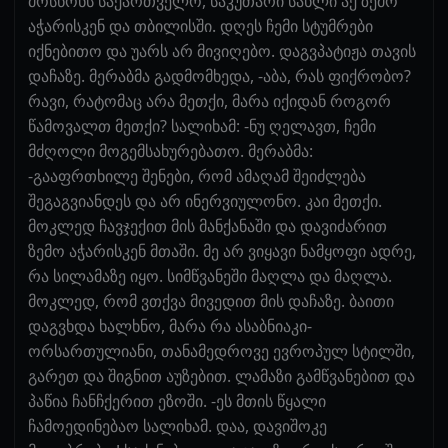
მოსწონს საქართველო, საკუთარი სახლი აქ ზემო
აჭარისკენ და თბილისში. დღეს ჩემი სტუმრები
იქნებითო და უარს არ მივიღებო. დაგვპატიჟა თავის
დაჩაზე. მერაბმა გადმომხედა, -აბა, რას ფიქრობო?
რავი, რატომაც არა მეთქი, მარა იქიდან როგორ
წამოვალთ მეთქი? სალიხამ: -ნუ ღელავთ, ჩემი
მძღოლი მოგემსახურებათო. მერაბმა:
-გააფრთხილე შენები, რომ ამაღამ შეიძლება
შეგაგვიანდეს და არ ინერვიულონო. კაი მეთქი.
მოკლედ ჩავჯექით მის მანქანაში და დავიძარით
ზემო აჭარისკენ მთაში. მე არ ვიყავი ნამყოფი ადრე,
რა სილამაზე იყო. სიმწვანეში მაღლა და მაღლა.
მოკლედ, რომ ვთქვა მივედით მის დაჩაზე. ბაითი
დაგვხდა ხალხნო, მარა რა ასაბნიაკი-
ორსართულიანი, თანამედროვე ევროპულ სტილში,
გარეთ და შიგნით აუზებით. ლამაზი გამწვანებით და
პაწია ჩანჩქერით ეზოში. -ეს მთის წყალი
ჩამოედინებაო სალიხამ. დაა, დავიშოკე