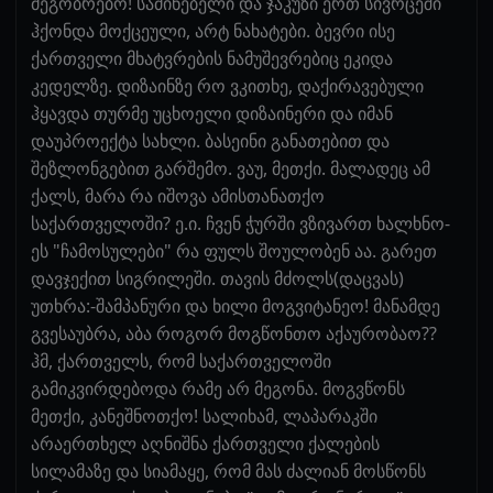
მეგობრებო! საძინებელი და ჯაკუზი ერთ სივრცეში
ჰქონდა მოქცეული, არტ ნახატები. ბევრი ისე
ქართველი მხატვრების ნამუშევრებიც ეკიდა
კედელზე. დიზაინზე რო ვკითხე, დაქირავებული
ჰყავდა თურმე უცხოელი დიზაინერი და იმან
დაუპროექტა სახლი. ბასეინი განათებით და
შეზლონგებით გარშემო. ვაუ, მეთქი. მალადეც ამ
ქალს, მარა რა იშოვა ამისთანათქო
საქართველოში? ე.ი. ჩვენ ჭურში ვზივართ ხალხნო-
ეს "ჩამოსულები" რა ფულს შოულობენ აა. გარეთ
დავჯექით სიგრილეში. თავის მძოლს(დაცვას)
უთხრა:-შამპანური და ხილი მოგვიტანეო! მანამდე
გვესაუბრა, აბა როგორ მოგწონთო აქაურობაო??
ჰმ, ქართველს, რომ საქართველოში
გამიკვირდებოდა რამე არ მეგონა. მოგვწონს
მეთქი, კანეშნოთქო! სალიხამ, ლაპარაკში
არაერთხელ აღნიშნა ქართველი ქალების
სილამაზე და სიამაყე, რომ მას ძალიან მოსწონს