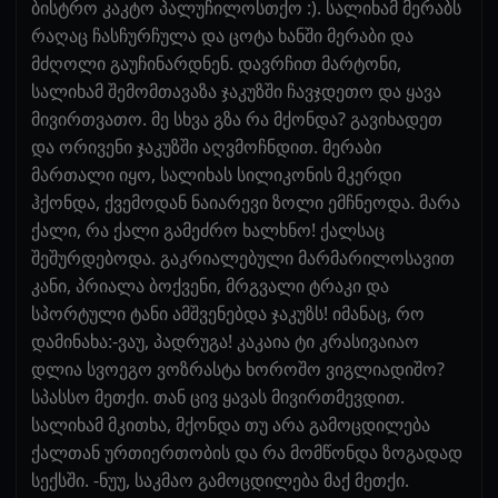
ბისტრო კაკტო პალუჩილოსთქო :). სალიხამ მერაბს
რაღაც ჩასჩურჩულა და ცოტა ხანში მერაბი და
მძღოლი გაუჩინარდნენ. დავრჩით მარტონი,
სალიხამ შემომთავაზა ჯაკუზში ჩავჯდეთო და ყავა
მივირთვათო. მე სხვა გზა რა მქონდა? გავიხადეთ
და ორივენი ჯაკუზში აღვმოჩნდით. მერაბი
მართალი იყო, სალიხას სილიკონის მკერდი
ჰქონდა, ქვემოდან ნაიარევი ზოლი ემჩნეოდა. მარა
ქალი, რა ქალი გამეძრო ხალხნო! ქალსაც
შეშურდებოდა. გაკრიალებული მარმარილოსავით
კანი, პრიალა ბოქვენი, მრგვალი ტრაკი და
სპორტული ტანი ამშვენებდა ჯაკუზს! იმანაც, რო
დამინახა:-ვაუ, პადრუგა! კაკაია ტი კრასივაიაო
დლია სვოეგო ვოზრასტა ხოროშო ვიგლიადიშო?
სპასსო მეთქი. თან ცივ ყავას მივირთმევდით.
სალიხამ მკითხა, მქონდა თუ არა გამოცდილება
ქალთან ურთიერთობის და რა მომწონდა ზოგადად
სექსში. -ნუუ, საკმაო გამოცდილება მაქ მეთქი.