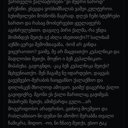
ქართველი ქალბატონები-"ვი მუდრი ნაროდ"
გრუზინი. ვსეგდა ვოსხიშჩალას ვაშეი კულტუროი.
სუხიშვილები მოსწონს მაგრად. დღეს ჩემი სტუმრები
ხართო და რასაც მოისურვებთ ყველაფერს
აგისრულებთო. დავაღე პირი ქალმა,-რა უნდა
მომინდეს მეთქი აქ ახლა ისეთითქო?? სალიხამ
აუზში ცურვა შემომთავაზა, -ხომ არ გინდა
ვიცურაოთო? ვაიმე, მე არ მაცვიათქო კუპალნიკი და
მადლობთ მეთქი. მოჟნო ი ბეზ კუპალნიკაო-
მიპასუხა. გავოგნდი, -კაკ ბეზ კუპალნიკა მეთქი?
მცხვენიათქო. შენ მაგაზე ნუ იდარდებო, დაცვას
გავუშვებო-მერაბის ჩაიყვანსო ქალაქშიო და
დილისკენ მხოლოდ ამოვაო. ვაიმე! დაგერხა ქალო
გავიფიქრე. მგონი ეს ქალი მართლაც გაჟიმვას
მიპირებს მეთქი, ამიჩქარდა გული....არ
მოგერიდოსო არაფრისო, გთხოვ მოეშვიო და
რასლაბსიაო-ნი დუმაი ნი აჩომო! მერაბმა თვალი
ჩამიკრა, მიდიო. -ოი, ნი ზნაიუ მეთქი, ვსიო ტაკ