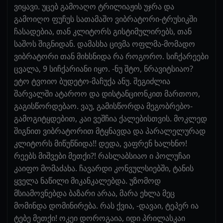
ვიყავი. უცებ გამოაღო ტრილიაჟის უჯრა და
გამოიღო ფუჩუს სათამაშო ვიბრატორი-ტრუსიკში
ჩასადებია, თან კლიტორს გისტიმულირებს, თან
საშოს შიგნიდან. დამასხა ცივმა ოფლმა-მომადო
ვიბრატორი თან მიხსნიდა რა როგორო. სიჩქარეები
ცვალა, 9 სიჩქარიანი იყო. -ნუ შტო, ნრავიტსიაო?
ეტო ტვოიო ბუდეტო-მაჩუქა ანუ. შეგიძლია
შარვალში ატაროო და დისტანციონკით მართოო,
გაგისწორდებაო. ვაუ, გამისწორდა მეგობრებო-
გამოგიტყდებით, კაი ვეშჩია ქალებისთვის. მოკლედ
შიგნით ვიბრატორით მტყნავდა და პარალელურად
კლიტორს მიწუწნიდა!! დედა, ვაფრენ ხალხნო!
რეებს მიშვები მეთქი?! რასლაბსიაო ი პოლუჩაი
კაიფო მომაძახა. ჩავარდი კონვულსიებში, ტანის
ყველა ნაწილი მიკანკალებდა. უზომოდ
მსიამოვნებდა ბაზარი არაა, მარა ეხლა მეც
მომინდა დომინირება. რას ქვია, -დავაი, ტეპერ ია
ტებე მეთქი! ოკეი დოროგაია, იდი პრილასკაი