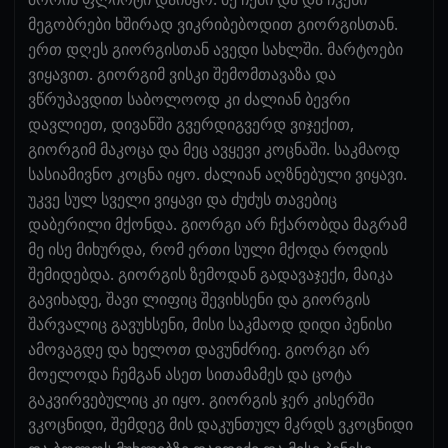
მეგობრები ხშირად ვიკრიბებოდით გიორგისთან.
ერთ დღეს გიორგისთან ავედი სახლში. მარტოები
ვიყავით. გიორგიმ ვისკი შემომთავაზა და
ვწრუპავდით საბოლოოდ კი ძალიან ბევრი
დავლიეთ, დივანში გვერდიგვერდ ვიჯექით,
გიორგიმ მაკოცა და მეც ავყევი კოცნაში. საკმაოდ
სასიამივნო კოცნა იყო. ძალიან აღზნებული ვიყავი.
უკვე სულ სველი ვიყავი და ძუძუს თავებიც
დაბერილი მქონდა. გიორგი არ ჩქარობდა მაგრამ
მე ისე მიხურდა, რომ ერთი სული მქოდა როდის
შემიდებდა. გიორგის ზემოდან გადავაჯექი, მაიკა
გავიხადე, შავი ლიფიც შევიხსენი და გიორგის
შარვალიც გავუხსენი, მისი საკმაოდ დიდი პენისი
ამოვაგდე და ხელოთ დავუნძრიე. გიორგი არ
მოელოდა ჩემგან ასეთ სითამამეს და ცოტა
გაკვირვებულიც კი იყო. გიორგის ჯერ კისერში
ვკოცნიდი, შემდეგ მის დაკუნთულ მკრდს ვკოცნიდი