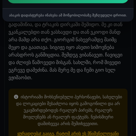
ბოლომდე შემიყარა. ამაზე სულ გავჭედე და ძალიან
ძლიერი ორგაზმი მქონდა. მუტელზე დავეცი და
ასაკის დადასტურება ინახება ამ მოწყობილობაზე შეზღუდული დროით.
ვფართხალებდი. გიორგიც მომყვა. ტრაკი
გადამიწია, და ტრაკის დირკაში შემიდო. მე კი თან
ვკანკალებდი თან ვასხავდი და თან ვკიოდი მანდ
არა მამდ არა თქო. გიორგიმ ნახევრამდე მაიმც
შეყო და გაათავა. სიგიჟე იყო ასეთი სიმოვნება
არასდროს განმიცდია. შემდეგ ვიბანავეთ. ჩავიცვი
და ძლივს წამოვედი მისგან. სახლში, რომ მივედი
ეგრევე დამეძინა. მას მერე მე და ჩემი გიო სულ
ვჟიმაობთ.
ისტორიაში მოხსენიებული პერსონაჟები, სახელები
და ლოკაციები შესაძლოა იყოს გამოგონილი და არ
უკავშირდებოდეს რეალურ პირებს, რეალურ
მოვლენებს ან რეალურ ფაქტებს. ნებისმიერი
დამთხვევა არის შემთხვევითი.
ყურადღება! გაიგე, რატომ არის ეს მნიშვნელოვანი