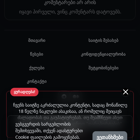
კომენტარები არ არის
იყავი პირველი, ვინც კომენტარს დატოვებს.
მთავარი
საიტის შესახებ
წესები
კონფიდენციალურობა
ქულები
შეტყობინებები
კონტაქტი
ყურადღება!
ჩვენს საიტზე აკრძალულია კონტენტი, სადაც მონაწილე
© 2024 - 2026 ყველა უფლება დაცულია. უნებართვო
18 წელზე ნაკლები ასაკისაა, ან რომელიც შეიცავს
ძალადობას და გაუპატიურებას. თუ შეამჩნევთ ასეთ
გამოყენება აკრძალულია.
შინაარსს, გთხოვთ, გამოიყენოთ "დარეპორტების"
ვებგვერდის სარგებლობის
ფუნქცია.
შემთხვევაში, თქვენ ადასტურებთ
ვეთანხმები
Cookie ფაილების გამოყენებას.