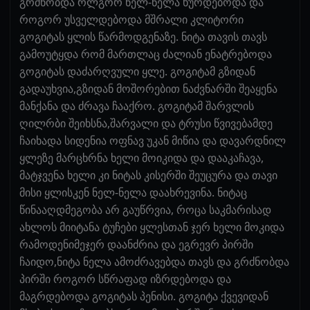
გრძნობდა რლგორ ნელ-ნელა ხურდებოდა და
როგორ უსველდებოდა მშრალი კლიტორი
გოგიტას ყლის წარმოდგენაზე. ნიტა თავის თავს
გამოუტყდა რომ მართლაც ძალიან ენატრებოდა
გოგიტას დაძარღვული ყლე. გოგიტამ გზიდან
გადაუხვია,გზიდან მოშორებით ნაძვნარში შეაყენა
მანქანა და ძრავა ჩააქრო. გოგიტამ შარვლის
ღილრბი შეიხსნა,შარვალი და ტრუსი წვივებამდე
ჩაიხადა სიდენია ოფნავ უკან მიწია და დავარდნილ
ყლეზე მარცხრნა ხელი მოიკიდა და დააკაჩავა,
მატჯვენა ხელი კი ნიტას კისერში შეუცურა და თავი
მისი ყლისკენ ნელ-ნელა დაახრევინა. ნიტაც
წინააღდმეგობა არ გაუწრვია, როცა საკმარისად
ახლოს მიიტანა ტუჩები ყლესთან ჯერ ხელი მოკიდა
რამოდენიმეჯერ დაანძრია და ეგრევრ პირში
ჩაიდო,ნიტა ნელა ამოძრავებდა თავს და გრძნობდა
პირში როგორ სწრაფად იზრდებოდა და
მაგრდებოდა გოგიტას პენისი. გოგიტა ქვევიდან