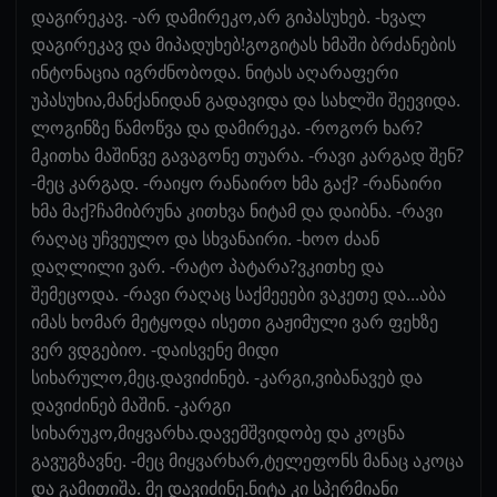
დაგირეკავ. -არ დამირეკო,არ გიპასუხებ. -ხვალ
დაგირეკავ და მიპადუხებ!გოგიტას ხმაში ბრძანების
ინტონაცია იგრძნობოდა. ნიტას აღარაფერი
უპასუხია,მანქანიდან გადავიდა და სახლში შეევიდა.
ლოგინზე წამოწვა და დამირეკა. -როგორ ხარ?
მკითხა მაშინვე გავაგონე თუარა. -რავი კარგად შენ?
-მეც კარგად. -რაიყო რანაირო ხმა გაქ? -რანაირი
ხმა მაქ?ჩამიბრუნა კითხვა ნიტამ და დაიბნა. -რავი
რაღაც უჩვეულო და სხვანაირი. -ხოო ძაან
დაღლილი ვარ. -რატო პატარა?ვკითხე და
შემეცოდა. -რავი რაღაც საქმეეები ვაკეთე და...აბა
იმას ხომარ მეტყოდა ისეთი გაჟიმული ვარ ფეხზე
ვერ ვდგებიო. -დაისვენე მიდი
სიხარულო,მეც.დავიძინებ. -კარგი,ვიბანავებ და
დავიძინებ მაშინ. -კარგი
სიხარუკო,მიყვარხა.დავემშვიდობე და კოცნა
გავუგზავნე. -მეც მიყვარხარ,ტელეფონს მანაც აკოცა
და გამითიშა. მე დავიძინე.ნიტა კი სპერმიანი