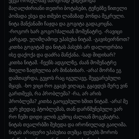
ეცვა რომელსაც საოცრად უხდებოდა
მაღალძირიანი თეთრი ბოტასები, ტუჩებზე წითელი
პომადა ესვა და თმები ლამაზად ჰონდა შეკრული.
ნიტა მანქანაში ჩაჯდა და გოგიტა გადაკოცნა.
-როგორ ხარ გოგო?ძალიან მომენატრე. -რავიცი
კარგად. უღიმღამოდ უპასუხა ნიტამ. -გავისეირნოთ?
კითხა გოგიტამ და ნიტას პასუხს არ დალოდრბია
ისე დაქოქა და დაძრა მანქანა. -სად მიდიხარ?
კითხა ნიტამ. -ჩვენს ადგილზე, ძაან მომენატრე
მთელი ზაფხულია არ მინახიხარ. -არა! მორჩა ეგ
დამთავრდა, გეყოს რაც იგულავე, შეყვარებული
მყავს. -ხო ვიცი რო გყავს ვიღაცა, გყავდეს მერე ვინ
გართმევს, რა პრობლემა? -რა, არ არის
პრობლემა? კითხა გაოცებული ხმით ნიტამ. -არა! მე
ვერ ვხედავ პტობლემას, თან დარწმუნებული ვარ
რო ჩემი დიდი ყლის გემოც ძალიან მოგენატრა.
ნიტას თვალრბში შეხედა და ირონიულად გაიღიმა.
ნიტას არაფერი უპასუხია თუმცა ფეხებს შოროს