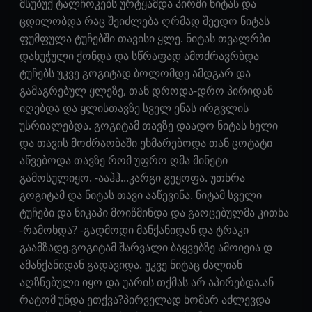
მსუბუქ ტალჩოკებს ურტყამდა პირში ნიტას და
ცდილობდა რაც შეიძლება ღრმად შეედო ნიტას
ფუმფულა ტუჩებში თავისი ყლე. ნიტას თვალრბი
დახუჭული ქონდა და სწრაფად ამოძრავრბდა
ტუჩებს უკვე გოგიტად ბოლომდე ამდგარ და
გამაგრებულ ყლეზე, თან დროდა-დრო პირიდან
იღებდა და ყლისთავზე სველ ენას ირგვლის
უსრიალებდა. გოგიტამ თავზე დაადო ნიტას ხელი
და თავის მოძრაობაში ეხმარებოდა თან ცოტატი
აწვებოდა თავზე რომ უფრო ღმა მინეტი
გამოსულიყო. -ააჰჰ...კარგი გეყოფა. უთხრა
გოგიტამ და ნიტას თავი ააწევინა. ნიტამ სველი
ტუჩები და ნიკაპი მოიწმინდა და გაოცებულმა კითხა
-რამოხდა? -გადმოდი მანქანიდან და ტრაკი
გაამზადე.გოგიტამ შარვალი ბაყვებზე ამოიეია დ
ამანქანიდან გადავიდა. უკვე ნიტაც ძალიან
აღზნებული იყო და უარის თქმას არ აპირებდა.ან
რატომ უნდა ეთქვა?პირველად ხომარ აძლევდა