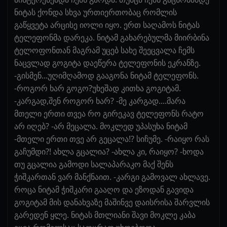
ნიტას ქონდა სხვა ურთიერთობაც რომლის
გაწყვეტა არცისე იოლი იყო. ერთ საღამოს ნიტას
ტელეფონმა დარეკა. ნიტამ გახარებულმა მიირბინა
ტელოფონთან მაგრამ უცებ სახე შეეცვალა ჩემს
ნაცვლად გოგიტა დაეწერა ტელეფონის ეკრანზე.
-გისმენ...უღიმღამოდ გააგონა ნიტამ ტელეფონს.
-როგორ ხარ გოგო?უხეშად კითხა გოგიტამ.
-კარგად,შენ როგორ ხარ? -მე კარგად....მარა
მთელი ერთი თვეა რო გირეკავ ტელეფონს რატო
არ იღებ? -არ მეცალა. მოკლედ უპასუხა ნიტამ
-მთელი ერთი თვე არ გეცალა!? სიჩუმე. -რაიყო რას
გაჩუმდი?! ახლა გცალია? -ახლა კი, რაიყო? -ხოდა
თუ გცალია გამოდი სალაპარაკო მაქ შენს
ჭიშკართან ვარ მანქნაით. -კარგი გამოვალ ახლავე.
როცა ნიტამ ჭიშკარი გააღო და ეზოდან გავიდა
გოგიტამ მის დანახვაზე მაშინვე დაისრისა შარვლის
გარედენ ყლე. ნიტას მთლიანი შავი მოკლე კაბა