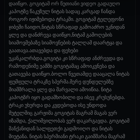
დაიწყო. გოგიტამ ორ წუთიანი ვიდეო გადაუღო
კაპოტზე წაკუზულ ნიტას სადაც კარგად ჩანდა
როგორ იჟიმებოდა ტრაკში. გოგიტამ ტელეფონი
ჯიბეში ჩაიდო,ნიტას სწრაფად გამოაძრო უკნიდან
ყლე და დანძრევა დაიწყო,ნიტამ გამოღების
სიამოვმებაზე სიამოვნების ტალღამ დაარტყა და
გაათავა.ათავებდა და ფეხები
უკანკალრბდა.გოგიტა კი სწრაფად ანძრევდა და
რამოდენიმე ეამში გოგიტამაც ამოიკვნესა და
გათავება დაიწყო.ბოლო წვეთამდე დააცალა ნიტას
ფუმფულა ტრაკზე სპერმა.მერე დუნდულებზე
მიამშრალა ყლე და შარვალი ამოიწია. ნიტა
კაპოტზრ იყო გადამხობილი და ისევ კრუსუნებდა.
ტრაკი უხურდა და კვდებოდა ისე უნდოდა
მუტელშიც გარჟიმა გოგიტას მაგრამ მაგას ვერ
იზამდა, ქალიშვილობას ვერ დაკარგავდა. გოგიტამ
მანქანიდან სალფეთქი გადმოიღო და ნიტას
მიუტანა. ნიტას სპერმიანი ტრაკი გაიმშარა მაგრამ