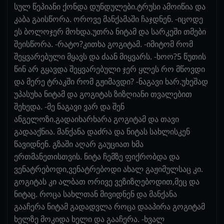
სულ წეპიანი ქონდა დუნდულები.ტრუსი ამოიწია და
კაბა გაისწორა. ოროვე მანქამაში ჩაჯდნენ. -იცოდე
ეს ბოლოჯერ მოხდა.უთრა ნიტამ და სარკეში თმები
შეისწორა. -რატო?კითხა გოგიტამ. -იმიტომ რომ
შეყვარებული მყავს და ძაან მიყვარს. -ხოო?5 წუთის
წინ არ გყავდა შეყვარებული ჯერ ყლეს რო მწოვდი
და მერე ტრაკში რომ გჟიმავდი? -ნაგავი ხარ.უხეშად
უპასუხა ნიტამ და გოგიტას ზიზღიანი თვალებით
შეხედა. -მე ნაგავი ვარ და შენ
ანგელოზი.გადაიხარხარა გოგიტამ და თავი
გადააქნია. მანქანა დაძრა და ნიტას სახლისკენ
წავიდნენ. გზაში აღარ გაუციათ ხმა
ერთმანეთისთვის. ნიტა ჩემზე ფიქრობდა და
ვენატრებოდი,ვენატრებოდი ახალ გაჟიმულსაც კი.
გოგიტას კი ალბათ ორივე ვეზიზღებოდით,მეც და
ნიტაც. როცა სახლთან მივიდნენ და მანქანა
გააჩერა ნიტამ გადადვლა როცა დააპირა გოგიტამ
ხელზე მოკიდა ხელი და გააჩერა. -ხვალ