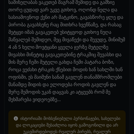
საშინელაბას ვაკეთებ მაგრამ შემიდე და გამხიე
თორე ცუდად ვარ უკვე გთხოვ, ოღონდ ნელა და
სასიამოვნოდ ქენი არ მატკინო, გავასწორე ყლე და
პირობა გავახსენე რაც მითხრა ხვეწნაზე, და რასაც
მეტყვი იმას გავაკეთებ უსიტყვოდ გთხოვ ნუღა
მაწვალებ შემიდეო, მეც მივაწექი და შევუდე, მინიმუმ
4 ან 5 ხელი მოვტყანი ყველა ჯერზე მუტელზე
მივასხი მინეტიც გავაკეთებინე ტრაკშიც შევასხი და
მის მერე ჩემი მუტელი გახდა ჩემი პატარა ბოზი,
როცა ვეძახი ტრაკის ქნებით მოდის ხან სახლში ხან
ოფისში, ეს მაიმუნი სანამ გავლენ თანამშრომლები
მანამდე მიდის და ელოდება როდის გავლენ და
მერე შემოდის უკან დაცვას კი ატყუებს რომ მე
მეხმარება ვიდეოებზე...
ისტორიაში მოხსენიებული პერსონაჟები, სახელები
და ლოკაციები შესაძლოა იყოს გამოგონილი და არ
უკავშირდებოდეს რეალურ პირებს, რეალურ