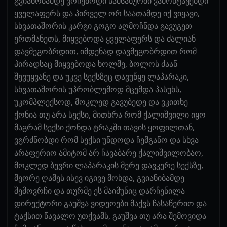
გვიანობამდე ვრჩებოდი სამსახურში ვამონტაჟებდი
ყველაფერს და პირველ ორ საათამდე იქ ვიყავი,
სხვათაშორის კარგი გოგო აღმოჩნდა გავუგეთ
ერთმანეთს, მიყვებოდა ყველაფერს და ძალიან
დავმეგობრდით, იმდენად დავმეგობრდით რომ
პირადსაც მიყვებოდა ხოლმე, ბოლოს ძაან
შევუყვანე და უკვე სექსზეც დავუწყე ლაპარაკი,
სხვათაშორის უპრობლემოდ მცემდა პასუხს,
უკომპლექსოდ, მოკლედ გავუბედე და ვკითხე
ქონია თუ არა სექსი, მითხრა რომ ქალიშვილი იყო
მაგრამ სექსი ქონდა ტრაკში თავის ყოფილთან,
ვგრძნობდი რომ სექსი უნდოდა ჩემგანო და სხვა
არაფერიო ამიტომ არ ჩავაბარე ქალიშვილობაო,
მოკლედ ბევრი ლაპარაკის მერე დავკერე სექსზე,
მეორე ღამეს ისევ იგივე მოხდა, გვიანიბამდე
შემოვრჩი და თურმე ეს მაიმუნიც დარჩენილა
დირექტორი გაუშვა ვიდეოები მაქვს ჩასაწერიო და
ტაქსით წავალო უთქვამს, გაუშვა თუ არა შემოვიდა