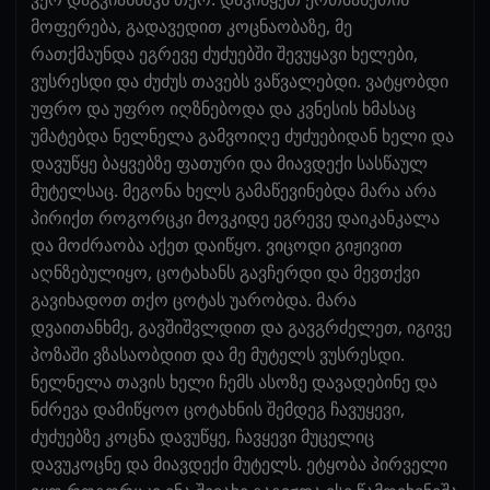
მოფერება, გადავედით კოცნაობაზე, მე
რათქმაუნდა ეგრევე ძუძუებში შევუყავი ხელები,
ვუსრესდი და ძუძუს თავებს ვაწვალებდი. ვატყობდი
უფრო და უფრო იღზნებოდა და კვნესის ხმასაც
უმატებდა ნელნელა გამვოიღე ძუძუებიდან ხელი და
დავუწყე ბაყვებზე ფათური და მიავდექი სასწაულ
მუტელსაც. მეგონა ხელს გამაწევინებდა მარა არა
პირიქთ როგორცკი მოვკიდე ეგრევე დაიკანკალა
და მოძრაობა აქეთ დაიწყო. ვიცოდი გიჟივით
აღნზებულიყო, ცოტახანს გავჩერდი და მევთქვი
გავიხადოთ თქო ცოტას უარობდა. მარა
დვაითანხმე, გავშიშვლდით და გავგრძელეთ, იგივე
პოზაში ვზასაობდით და მე მუტელს ვუსრესდი.
ნელნელა თავის ხელი ჩემს ასოზე დავადებინე და
ნძრევა დამიწყოო ცოტახნის შემდეგ ჩავუყევი,
ძუძუებზე კოცნა დავუწყე, ჩავყევი მუცელიც
დავუკოცნე და მიავდექი მუტელს. ეტყობა პირველი