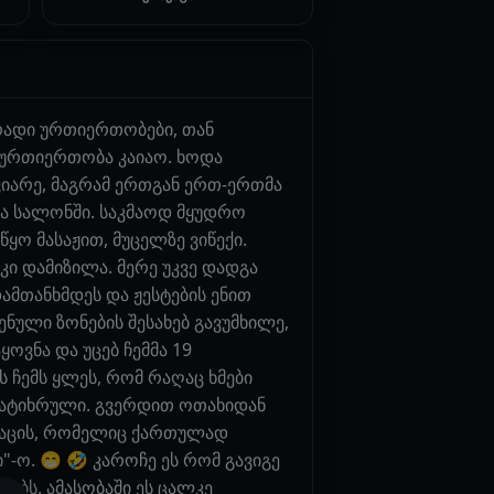
რადი ურთიერთობები, თან
 ურთიერთობა კაიაო. ხოდა
ავიარე, მაგრამ ერთგან ერთ-ერთმა
ია სალონში. საკმაოდ მყუდრო
ყო მასაჟით, მუცელზე ვიწექი.
კი დამიზილა. მერე უკვე დადგა
დამთანხმდეს და ჟესტების ენით
ენული ზონების შესახებ გავუმხილე,
ოვნა და უცებ ჩემმა 19
ს ჩემს ყლეს, რომ რაღაც ხმები
დატიხრული. გვერდით ოთახიდან
აკაცის, რომელიც ქართულად
-ო. 😁 🤣 კაროჩე ეს რომ გავიგე
სებს. ამასობაში ეს ცალკე