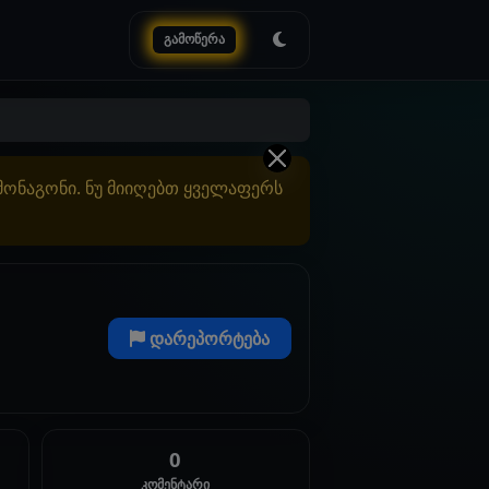
გამოწერა
ამონაგონი. ნუ მიიღებთ ყველაფერს
დარეპორტება
0
კომენტარი