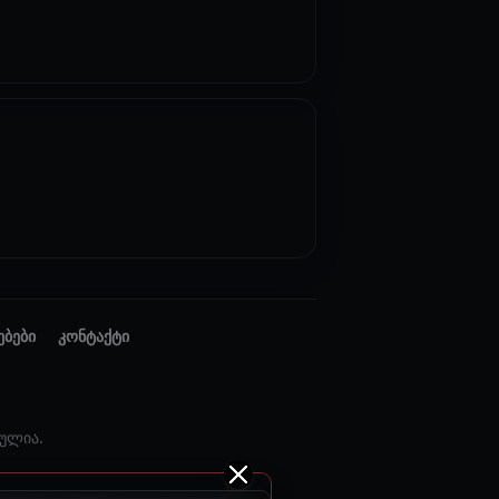
ებები
კონტაქტი
ულია.