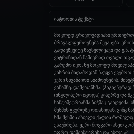
ისტორიის ტექსტი
მოკლედ გრძელვადიანი ურთიერთობ
მრავალფეროვნება მევასება. ერთ
გადავწყვიტე წავსულიყავი და ე.წ.
ვიტრინიდან წამიერად თვალი თვალ
გარემო იყო. ნუ მოკლედ მოვილაპარ
კისრის მიდამოდან ჩაუყვა ქვემოთ 
ჯერი სხვანაირი სიამოვნების. მინე
ვანიშნე. დამეთანხმა. (ჰიგიენურად
(ინგლისური იცოდა) კისერზე და მკ
სანტიმეტრიანმა ბიჭმაც გაიღვიძა. 
მესმის გვერდზე ოთახიდან. ვინც
ხმა მესმის აზიელი ქალის რომელი
ესაუბრება. ყური მოვკარი ასეთ კო
უფრო დამაინტერესა და ახლა ამ ჩემ