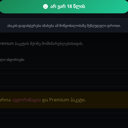
სტორიაზე ჯერ არ არის დამატებული.
არ ვარ 18 წლის
ასაკის დადასტურება ინახება ამ მოწყობილობაზე შეზღუდული დროით.
remium პაკეტის მქონე მომხმარებლებისთვის.
ული ისტორიები
ჭიროა
ავტორიზაცია
და Premium პაკეტი.