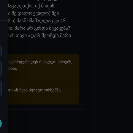
ნე მაცადეთქო. იქ მიდის
 პირი შე დალოცვილო) შენ
გარი) ძაან ხმამაღლაც კი არ
ცილი, მარა არ გინდა შეკავება?
ნაურის თავი აღარ მქონდა მარა
არ უკავშირდებოდეს რეალურ პირებს,
ხვევითი.
stagram ან სხვა პლატფორმებზე,