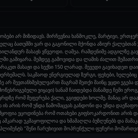
ები არ მიზიდავს. მირჩევნია ხანმოკლე, მარტივი, ერთჯე
ხელაც ბათუმში ვარ და გაგონილი მქონდა აზიურ ქალებთან
 ტაილანდურ მასაჟს ვწვეოდი. ღამეა. რამდენიმე ადგილზე გ
ში გამიყარა. შემდეგ გამოვიდა და ლამის ძალით შემათრ
აკეთ მასაჟი და სექსი 150 ლარად. შევედი გავიხადეთ დაიწ
ხერხემალს. საკმაოდ ენერგიულად ზურგი, ფეხები, ხელებიც 
ტზე არ შევთანხმებულვართ მაგრამ მეთქი მაინც ვცდი ეგება 
 მოწესრიგებული ვიყავი) სანამ ჩაიდებდა მანამდე ჩემი ეროგ
ერდზე რომ მეფერება ქალი, ვგიჟდები ხოლმე. მანაც არ დააყ
ის ის არის რომ უნდა წამომაცვას განდონი და უნდა დაეწაფო
 ნამყოფია ეცოდინება რომ ოთახები გიფსოკარდონით არის 
ც აშკარად უკმაყოფილოა და ხმამაღლა ბუზღუნებს და მამ
მპლიმენტს "შენი ჩარუხივით მოპრუნჭული ფუჩური მომართვი"
ი ქალის ინტერესი კი აღარ მაქვს, იქ რა ხდება ეგ მაინტერე