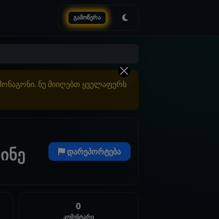
გამოწერა
ამონაგონი. ნუ მიიღებთ ყველაფერს
ინე
დარეპორტება
0
კომენტარი