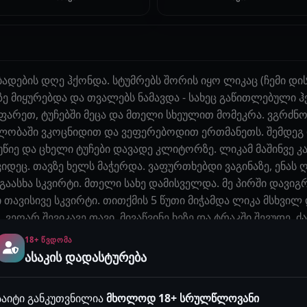
დაბადების დღე ჰქონდა. სტუმრებს შორის იყო ლიკაც (ჩემი დ
ზე მიყურებდა და თვალებს ნამავდა - სახეც გაწითლებული 
არეთ, ტუჩებში მეცა და მთელი სხეულით მომეკრა. ვგრძნო
ვლობაში ვკოცნიდით და ვეფერებოდით ერთმანეთს. შემდეგ დ
წიე და ცხელი ტუჩები დავადე კლიტორზე. ლიკამ მაშინვე კ
 კიდეც. თავზე ხელს მაჭერდა. ვაფურთხებდი ვაგინაზე, ენას
 გაასხა სკვირტი. მთელი სახე დამისველდა. მე პირში დავიგ
 თავისივე სკვირტი. თითქმის 5 წუთი მიჭამდა ლიკა მსხვილ 
 ვეღარ შევიკავე თავი. მივაწვინე ხეზე და ტრაკში შევუდე.
ელით კლიტორს ვუწვალებდი. კიდევ აცახცახდა და გაათავა. 
18+ ᲬᲕᲓᲝᲛᲐ
ლავასავით გადმოიღვარა.
ასაკის დადასტურება
აჟები, სახელები და ლოკაციები შესაძლოა იყოს გამოგონილი და 
საიტი განკუთვნილია
მხოლოდ 18+ სრულწლოვანი