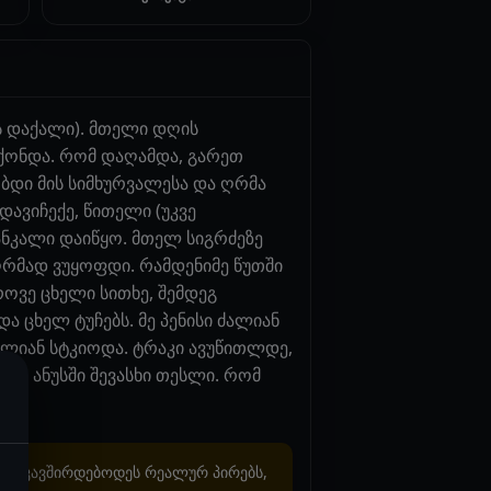
ის დაქალი). მთელი დღის
ჰქონდა. რომ დაღამდა, გარეთ
ბდი მის სიმხურვალესა და ღრმა
ავიჩექე, წითელი (უკვე
ანკალი დაიწყო. მთელ სიგრძეზე
 ღრმად ვუყოფდი. რამდენიმე წუთში
როვე ცხელი სითხე, შემდეგ
და ცხელ ტუჩებს. მე პენისი ძალიან
 ძალიან სტკიოდა. ტრაკი ავუწითლდე,
მეც ანუსში შევასხი თესლი. რომ
არ უკავშირდებოდეს რეალურ პირებს,