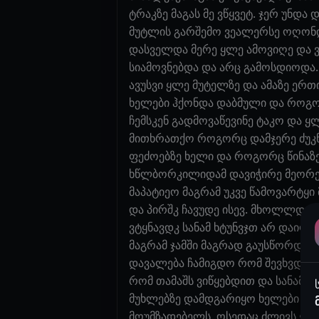
ტრაკზე მაგას მე ვწყვეტ. ჯერ უნდა
მუტლის გარშემო ვეალერსე ოღონდ ბ
დასველდა მერე ყლე ამოვიღე და ვკ
სიამოვნებდა და არც გამოსდიოდა. 
ავუსვი ყლე მუტელზე და ამაზე ერთ
ხელები ჰქონდა დაბმული და როგორ
ჩემსკენ გადმოვაწევინე ტაკო და ყლ
მითხრათქო როგორც დამჯერე ძუკნას
ფეძოებზე ხელი და როგორც წინაზე,
ხწლბორკილიდამ დავიჭირე მეორე ხ
მაპატიეო მაგრამ უკვე წამოვარტყ
და პირშკ ჩავუდე ისევ. მხოლლდ ყ
ვტყნავდკ სანამ ხტუნვჯთ არ დაიღა
მაგრამ ჯამში მაგრად გაუსწორდა მ
დავალება ჩამიგდო რომ შევხვდით, 
რომ თამაშს ვიწყებდით და სანამ ა
მუხლებზე დამდგარიყო ხელები შევ
მოუმზადებელს. ოსედაც ძლივს ეტეო