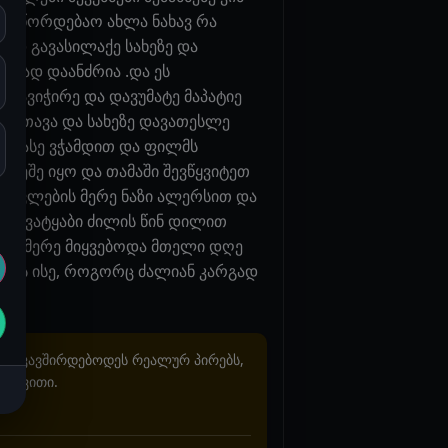
აუსწორდებაო ახლა ნახავ რა
ქად გავასილაქე სახეზე და
რგად დაანძრია .და ეს
თ დავიჭირე და დავუმატე მაპატიე
 გაათავა და სახეზე დავათესლე
ანი ასე ვჭამდით და ფილმს
იუხეშე იყო და თამაში შევწყვიტეთ
ადავლების მერე ნაზი ალერსით და
ც მივატყაბი ძილის წინ დილით
უკნამ მერე მიყვებოდა მთელი დღე
ქალს ისე, როგორც ძალიან კარგად
არ უკავშირდებოდეს რეალურ პირებს,
ხვევითი.