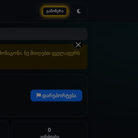
გამოწერა
ამონაგონი. ნუ მიიღებთ ყველაფერს
დარეპორტება
0
კომენტარი