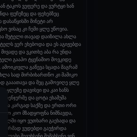
ხან ტაკოს ვეფერე და ვურტყი ხან
ნდა ფუჩუზეც და ფეხებზეც
 დასაწყისში მინეტი არ
ო ვისაც კი ჩემი ყლე უწოვია.
 და მუტელი თავად დაიზილა ახლა
ტელს ვერ ეხებოდა და ეს აგიჟებდა
 მივადე და ვკითხე აბა რა უნდა
უტელი გააპო ტყვნაშიო მოვკიდე
 ამოიკივლა გაწევა სცადა მაგრამ
ხლა სად მირბიხართწო კი მამიკო
ად გააათავა და მეც გამოვიღე ყლე
ე ყლეზე დავისვი და კაი ხანს
ამდენჯერმე და ცოტა ეხამუშა
იოდა კარგად საქმე და ერთი ორი
 იყო კიო მზადყოფნა ნიშნავდა,
 ხელში იყო ვუთხარი გაეხადა და
და ღრმად ვუდებდი გაუჭირდა
ელები შევუხსენი შემახსენე ვინ