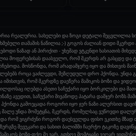
ორია რეალურია. სახელები და ზოგი დეტალი შეცვლილია სი
ნხმებული თამაშის ნაწილია ;-) გოგოს ძალიან დიდი მკერ
ებოდი ნაზად ან პირიქით - უხეშად ვტკენდი ხასიათის მიხე
ძლია მოფერებისას დაასველო, რომ მკერდს არ გასცდე და ტ
ურჩებოდა. მოსწონდა, რომ არადამჯერე იყო და მისთვის მა
ვალებებს როცა ვაძლევდი, შეზღუდული დრო ჰქონდა. უნდა 
ა იმისთვის, რომ მკერდზე დაეწერა მამიკოს ბოზი და ვიდ
 ჯილდოსაც იღებდა ასეთი საჩუქარი იყო ბორკილები და მა
ინაზე ავედით, საჩუქარი მივაწოდე პატარა დამჯერ ბოზს მა
 ჰქონდა გამოეცადა როგორი იყო ჯერ ნაზი ალერსით დავი
იც მალე უნდა მომეტყნა, მკერდს, რომელსაც ვუწოვდი დალ
 და რომ ვიგრძენი როგორ დაუსველდა ფისო ვკითხე მზად თუ
 ზურგზე შევუკარი და სახით ბალიშში ჩაერჭო ტაკოზე დავიწ
 მამიკოს ბოზი-თქო მე ვარ, გთხოვ მომტყანი ვეღარ ვითმენ