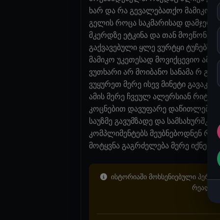
ხარ და რა გევალებათქო მამიკოს 
გელის როცა საკმარისად დამჯერი ა
მკერდზე ეტკინა და თან მოეწონა. 
გაქვავებული ყლე ვურტყი ტუჩებზე, 
მამიკო უკეთესად მოვიქცევიო ამის 
ვუთხარი არ მოიბანო სანამა რ გეტ
ვუყურეთ მერე ისევ მინეტი გავაკეთ
ამის მერე ჩვეულ ალერსიან რიტმს
კოცნებით დავუფარე დაწითლებული 
საუზმე გავუმზადე და სამსახურშკ წ
კომპლიმენტებს მეუბნებოდნენ რა 
მოტყვნა გაგრძელება მერე იქნება
ისტორიაში მოხსენიებული პერსონ
რეალურ 