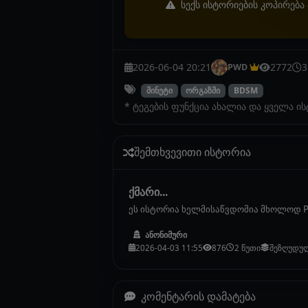
სექს ისტორიების კოპირება 
2026-06-04 20:21
2772
3
PWD
მინეტი
ორგაზმი
BDSM
* ტეგების ფუნქცია ახალია და ყველა ი
შემთხვევითი ისტორია
ქმარი...
ეს ისტორია ხელმისაწვდომია მხოლოდ P
ანონიმური
2026-04-03 11:55
876
2 წუთი
შეზღუდუ
კომენტარის დამატება